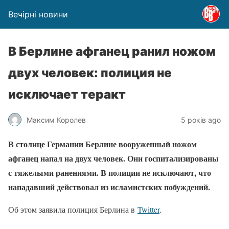
Вечірні новини
В Берлине афганец ранил ножом
двух человек: полиция не
исключает теракт
Максим Королев
5 років ago
В столице Германии Берлине вооруженный ножом
афганец напал на двух человек. Они госпитализированы
с тяжелыми ранениями. В полиции не исключают, что
нападавший действовал из исламистских побуждений.
Об этом заявила полиция Берлина в
Twitter
.