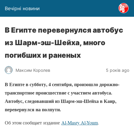
Вечірні новини
В Египте перевернулся автобус
из Шарм-эш-Шейха, много
погибших и раненых
Максим Королев
5 років ago
В Египте в субботу, 4 сентября, произошло дорожно-
транспортное происшествие с участием автобуса.
Автобус, следовавший из Шарм-эш-Шейха в Каир,
перевернулся на полпути.
Об этом сообщает издание
Al-Masry Al-Youm
.