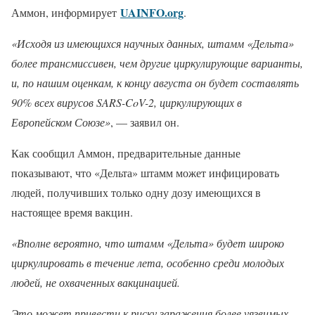
UAINFO.org
Аммон, информирует
.
«Исходя из имеющихся научных данных, штамм «Дельта»
более трансмиссивен, чем другие циркулирующие варианты,
и, по нашим оценкам, к концу августа он будет составлять
90% всех вирусов SARS-CoV-2, циркулирующих в
Европейском Союзе»
, — заявил он.
Как сообщил Аммон, предварительные данные
показывают, что «Дельта» штамм может инфицировать
людей, получивших только одну дозу имеющихся в
настоящее время вакцин.
«Вполне вероятно, что штамм «Дельта» будет широко
циркулировать в течение лета, особенно среди молодых
людей, не охваченных вакцинацией.
Это может привести к риску заражения более уязвимых