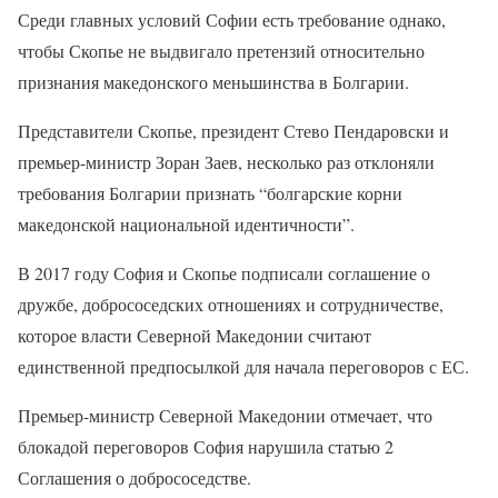
Среди главных условий Софии есть требование однако,
чтобы Скопье не выдвигало претензий относительно
признания македонского меньшинства в Болгарии.
Представители Скопье, президент Стево Пендаровски и
премьер-министр Зоран Заев, несколько раз отклоняли
требования Болгарии признать “болгарские корни
македонской национальной идентичности”.
В 2017 году София и Скопье подписали соглашение о
дружбе, добрососедских отношениях и сотрудничестве,
которое власти Северной Македонии считают
единственной предпосылкой для начала переговоров с ЕС.
Премьер-министр Северной Македонии отмечает, что
блокадой переговоров София нарушила статью 2
Соглашения о добрососедстве.