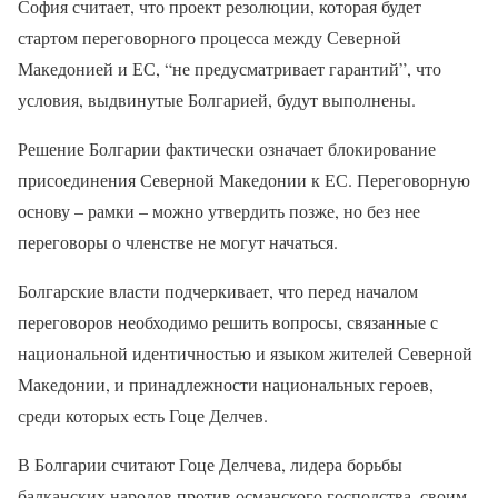
София считает, что проект резолюции, которая будет
стартом переговорного процесса между Северной
Македонией и ЕС, “не предусматривает гарантий”, что
условия, выдвинутые Болгарией, будут выполнены.
Решение Болгарии фактически означает блокирование
присоединения Северной Македонии к ЕС. Переговорную
основу – рамки – можно утвердить позже, но без нее
переговоры о членстве не могут начаться.
Болгарские власти подчеркивает, что перед началом
переговоров необходимо решить вопросы, связанные с
национальной идентичностью и языком жителей Северной
Македонии, и принадлежности национальных героев,
среди которых есть Гоце Делчев.
В Болгарии считают Гоце Делчева, лидера борьбы
балканских народов против османского господства, своим