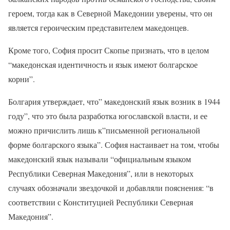
героем, тогда как в Северной Македонии уверены, что он
является героическим представителем македонцев.
Кроме того, София просит Скопье признать, что в целом
“македонская идентичность и язык имеют болгарское
корни”.
Болгария утверждает, что” македонский язык возник в 1944
году”, что это была разработка югославской власти, и ее
можно причислить лишь к”письменной региональной
форме болгарского языка”. София настаивает на том, чтобы
македонский язык называли “официальным языком
Республики Северная Македония”, или в некоторых
случаях обозначали звездочкой и добавляли пояснения: “в
соответствии с Конституцией Республики Северная
Македония”.