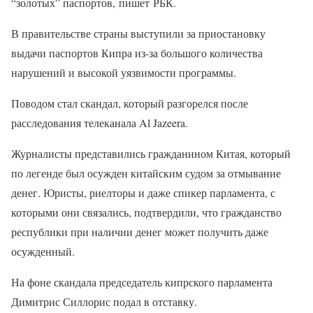
“золотых” паспортов, пишет
РБК.
В правительстве страны выступили за приостановку
выдачи паспортов Кипра из-за большого количества
нарушений и высокой уязвимости программы.
Поводом стал скандал, который разгорелся после
расследования телеканала Al Jazeera.
Журналисты представились гражданином Китая, который
по легенде был осужден китайским судом за отмывание
денег. Юристы, риелторы и даже спикер парламента, с
которыми они связались, подтвердили, что гражданство
республики при наличии денег может получить даже
осужденный.
На фоне скандала председатель кипрского парламента
Димитрис Силлорис подал в отставку.