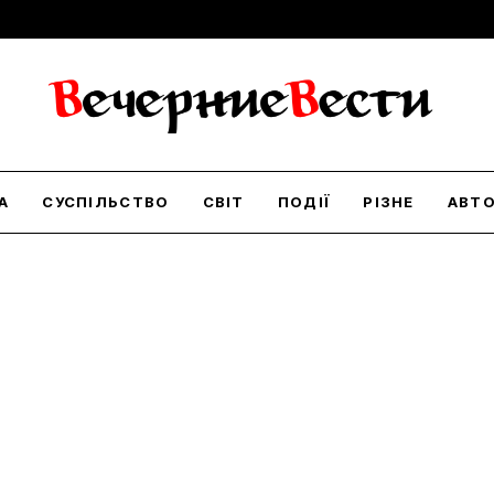
А
СУСПІЛЬСТВО
СВІТ
ПОДІЇ
РІЗНЕ
АВТ