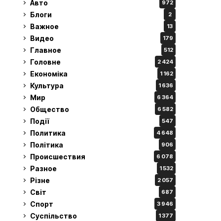
Авто
972
Блоги
2
Важное
13
Видео
179
Главное
512
Головне
2 424
Економіка
1 162
Культура
1 636
Мир
6 364
Общество
6 582
Події
547
Политика
4 648
Політика
906
Происшествия
6 078
Разное
1 532
Різне
2 057
Світ
687
Спорт
3 946
Суспільство
1 377