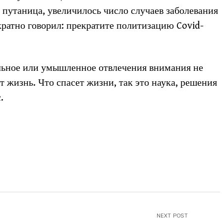
 путаница, увеличилось число случаев заболевания
кратно говорил: прекратите политизацию Covid-
льное или умышленное отвлечения внимания не
 жизнь. Что спасет жизни, так это наука, решения
.
NEXT POST