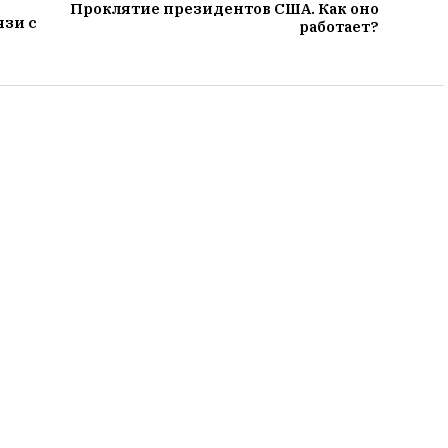
Проклятие президентов США. Как оно
язи с
работает?