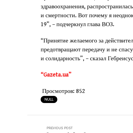
здравоохранения, распространилась
и смертности. Вот почему я неодно
19”, – подчеркнул глава ВОЗ.
“Принятие желаемого за действите
предотвращают передачу и не спасут
и солидарность”, – сказал Гебреисус
“Gazeta.ua”
Просмотров:
852
NULL
PREVIOUS POST