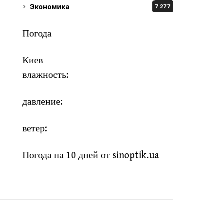
Экономика
7 277
Погода
Киев
влажность:
давление:
ветер:
Погода на 10 дней от
sinoptik.ua