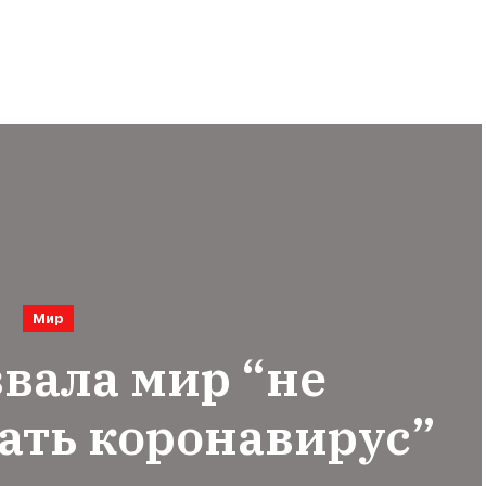
Мир
вала мир “не
ать коронавирус”