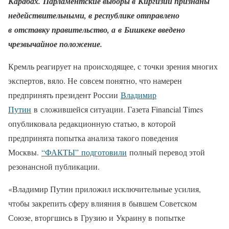
Карабах. Парламентские выборы в Киргизии признаны
недействительными, в республике отправлено
в отставку правительство, а в Бишкеке введено
чрезвычайное положение.
Кремль реагирует на происходящее, с точки зрения многих
экспертов, вяло. Не совсем понятно, что намерен
предпринять президент России
Владимир
Путин
в сложившейся ситуации. Газета Financial Times
опубликовала редакционную статью, в которой
предпринята попытка анализа такого поведения
Москвы.
“ФАКТЫ” подготовили
полный перевод этой
резонансной публикации.
«Владимир Путин приложил исключительные усилия,
чтобы закрепить сферу влияния в бывшем Советском
Союзе, вторгшись в Грузию и Украину в попытке