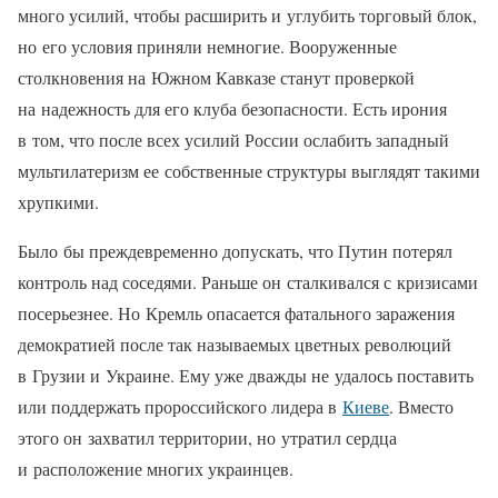
много усилий, чтобы расширить и углубить торговый блок,
но его условия приняли немногие. Вооруженные
столкновения на Южном Кавказе станут проверкой
на надежность для его клуба безопасности. Есть ирония
в том, что после всех усилий России ослабить западный
мультилатеризм ее собственные структуры выглядят такими
хрупкими.
Было бы преждевременно допускать, что Путин потерял
контроль над соседями. Раньше он сталкивался с кризисами
посерьезнее. Но Кремль опасается фатального заражения
демократией после так называемых цветных революций
в Грузии и Украине. Ему уже дважды не удалось поставить
или поддержать пророссийского лидера в
Киеве
. Вместо
этого он захватил территории, но утратил сердца
и расположение многих украинцев.