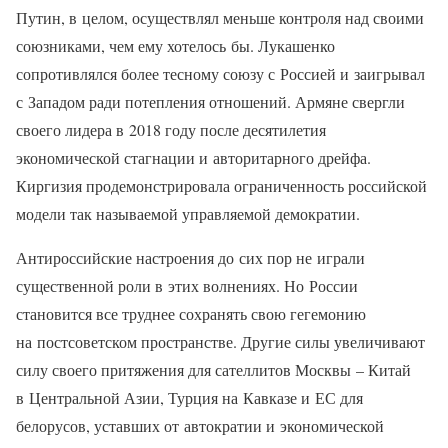
Путин, в целом, осуществлял меньше контроля над своими
союзниками, чем ему хотелось бы. Лукашенко
сопротивлялся более тесному союзу с Россией и заигрывал
с Западом ради потепления отношений. Армяне свергли
своего лидера в 2018 году после десятилетия
экономической стагнации и авторитарного дрейфа.
Киргизия продемонстрировала ограниченность российской
модели так называемой управляемой демократии.
Антироссийские настроения до сих пор не играли
существенной роли в этих волнениях. Но России
становится все труднее сохранять свою гегемонию
на постсоветском пространстве. Другие силы увеличивают
силу своего притяжения для сателлитов Москвы – Китай
в Центральной Азии, Турция на Кавказе и ЕС для
белорусов, уставших от автократии и экономической