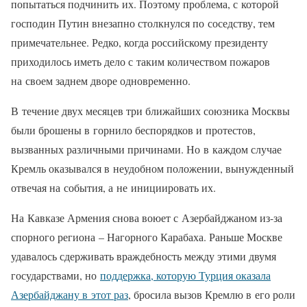
попытаться подчинить их. Поэтому проблема, с которой
господин Путин внезапно столкнулся по соседству, тем
примечательнее. Редко, когда российскому президенту
приходилось иметь дело с таким количеством пожаров
на своем заднем дворе одновременно.
В течение двух месяцев три ближайших союзника Москвы
были брошены в горнило беспорядков и протестов,
вызванных различными причинами. Но в каждом случае
Кремль оказывался в неудобном положении, вынужденный
отвечая на события, а не инициировать их.
На Кавказе Армения снова воюет с Азербайджаном из-за
спорного региона – Нагорного Карабаха. Раньше Москве
удавалось сдерживать враждебность между этими двумя
государствами, но
поддержка, которую Турция оказала
Азербайджану в этот раз
, бросила вызов Кремлю в его роли