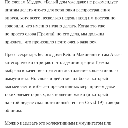
По словам Мэддоу, «Белый дом уже даже не рекомендует
штатам делать что-то для остановки распространения
вируса, хотя всего несколько недель назад им постоянно
говорили, что именно нужно делать. Когда это уже
не просто слова [Трампа], но его дела, мы должны
признать, что произошло нечто очень важное».
Пресс-секретарь Белого дома Кейли Макинани и сам Атлас
категорически отрицают, что администрация Трампа
выбрала в качестве стратегии достижение коллективного
иммунитета. Но слова и действия их босса, который
высмеивает и избегает превентивных мер, причём даже
таких элементарных, как ношение маски (и который
на этой неделе сдал позитивный тест на Covid-19), говорят
об ином.
Можно называть это коллективным иммунитетом или