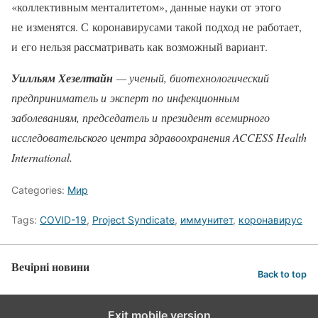
«коллективным менталитетом», данные науки от этого
не изменятся. С коронавирусами такой подход не работает,
и его нельзя рассматривать как возможный вариант.
Уилльям Хезелтайн
— ученый, биотехнологический
предприниматель и эксперт по инфекционным
заболеваниям, председатель и президент всемирного
исследовательского центра здравоохранения ACCESS Health
International.
Categories:
Мир
Tags:
COVID-19
,
Project Syndicate
,
иммунитет
,
коронавирус
Вечірні новини
Back to top
Exit mobile version