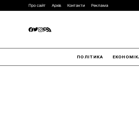
Про сайт
Архів
Контакти
Реклама
ПОЛІТИКА
ЕКОНОМІК