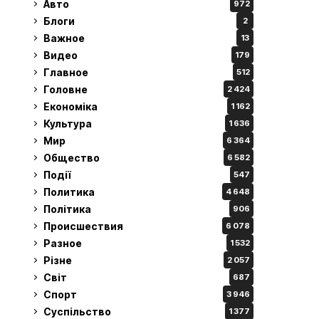
Авто
972
Блоги
2
Важное
13
Видео
179
Главное
512
Головне
2 424
Економіка
1 162
Культура
1 636
Мир
6 364
Общество
6 582
Події
547
Политика
4 648
Політика
906
Происшествия
6 078
Разное
1 532
Різне
2 057
Світ
687
Спорт
3 946
Суспільство
1 377