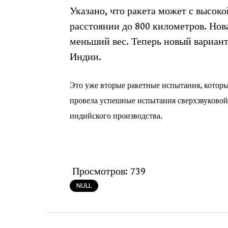
Указано, что ракета может с высок
расстоянии до 800 километров. Нов
меньший вес. Теперь новый вариан
Индии.
Это уже вторые ракетные испытания, которы
провела успешные испытания сверхзвуковой
индийского производства.
Просмотров:
739
NULL