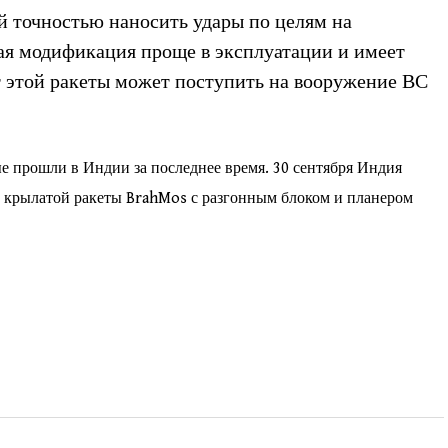
ой точностью наносить удары по целям на
ая модификация проще в эксплуатации и имеет
т этой ракеты может поступить на вооружение ВС
е прошли в Индии за последнее время. 30 сентября Индия
 крылатой ракеты BrahMos с разгонным блоком и планером