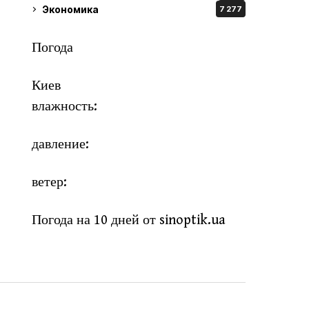
Экономика
7 277
Погода
Киев
влажность:
давление:
ветер:
Погода на 10 дней от
sinoptik.ua