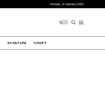
Четвер , 6 Серпень 2026
О
КУЛЬТУРА
СПОРТ