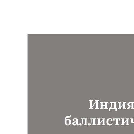
Индия
баллисти