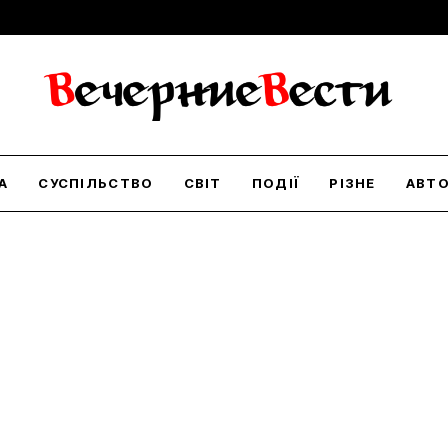
А
СУСПІЛЬСТВО
СВІТ
ПОДІЇ
РІЗНЕ
АВТ