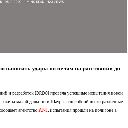
В
05.10.2020
1 MINS READ
423 VIEWS
ю наносить удары по целям на расстоянии до
ний и разработок (DRDO) провела успешные испытания новой
 ракеты малой дальности Шаурья, способной нести различные
ANI
 сообщает агентство
, испытания прошли на полигоне в