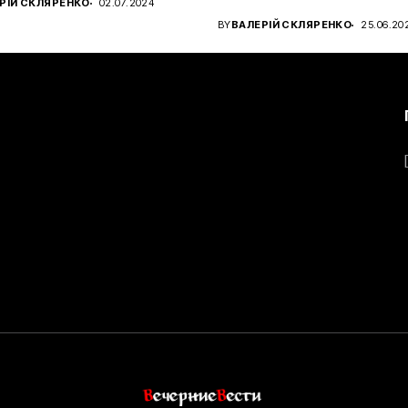
РІЙ СКЛЯРЕНКО
02.07.2024
чном...
BY
ВАЛЕРІЙ СКЛЯРЕНКО
25.06.20