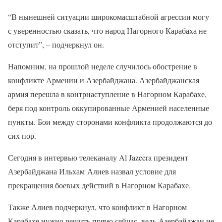
“В нынешней ситуации широкомасштабной агрессии могу
с уверенностью сказать, что народ Нагорного Карабаха не
отступит”, – подчеркнул он.
Напомним, на прошлой неделе случилось обострение в
конфликте Армении и Азербайджана. Азербайджанская
армия перешла в контрнаступление в Нагорном Карабахе,
беря под контроль оккупированные Арменией населенные
пункты. Бои между сторонами конфликта продолжаются до
сих пор.
Сегодня в интервью телеканалу Al Jazeera президент
Азербайджана Ильхам Алиев назвал условие для
прекращения боевых действий в Нагорном Карабахе.
Также Алиев подчеркнул, что конфликт в Нагорном
Карабахе нужно решить прямо сейчас, ведь Азербайджан не