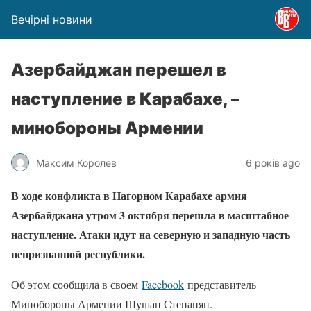
Вечірні новини
Азербайджан перешел в
наступление в Карабахе, –
минобороны Армении
Максим Королев
6 років ago
В ходе конфликта в Нагорном Карабахе армия
Азербайджана утром 3 октября перешла в масштабное
наступление. Атаки идут на северную и западную часть
непризнанной республики.
Об этом сообщила в своем
Facebook
представитель
Минобороны Армении Шушан Степанян.