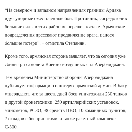
“На северном и западном направлениях границы Арцаха
идут упорные ожесточенные бои. Противник, сосредоточив
большие силы в этих районах, перешел к атаке. Армянские
подразделения пресекают продвижение врага, нанося
большие потери”, – отметила Степанян.
Кроме того, армянская сторона заявляет, что за сегодня уже
сбили три самолета Военно-воздушных сил Азербайджана.
Тем временем Министерство обороны Азербайджана
публикует информацию о потерях армянской армии. В Баку
утверждают, что за шесть дней боев уничтожили 230 танков
и другой бронетехники, 250 артиллерийских установок,
минометов, РСЗО, 38 средств ПВО, 10 командных пунктов,
7 складов с боеприпасами, а также ракетный комплекс
С-300.