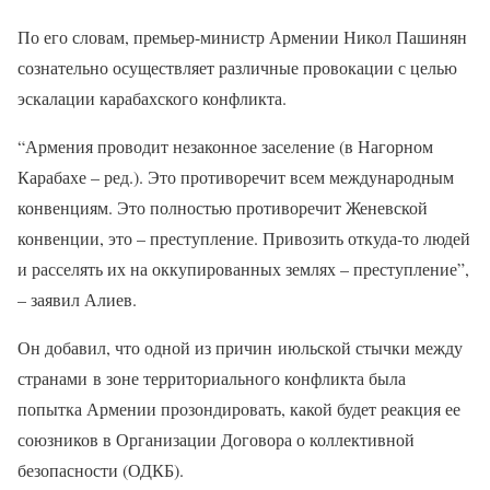
По его словам, премьер-министр Армении Никол Пашинян
сознательно осуществляет различные провокации с целью
эскалации карабахского конфликта.
“Армения проводит незаконное заселение (в Нагорном
Карабахе – ред.). Это противоречит всем международным
конвенциям. Это полностью противоречит Женевской
конвенции, это – преступление. Привозить откуда-то людей
и расселять их на оккупированных землях – преступление”,
– заявил Алиев.
Он добавил, что одной из причин июльской стычки между
странами в зоне территориального конфликта была
попытка Армении прозондировать, какой будет реакция ее
союзников в Организации Договора о коллективной
безопасности (ОДКБ).