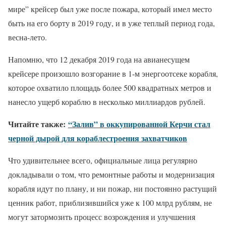
мире” крейсер был уже после пожара, который имел место
быть на его борту в 2019 году, и в уже теплый период года,
весна-лето.
Напомню, что 12 декабря 2019 года на авианесущем
крейсере произошло возгорание в 1-м энергоотсеке корабля,
которое охватило площадь более 500 квадратных метров и
нанесло ущерб кораблю в несколько миллиардов рублей.
Читайте также:
“Залив” в оккупированной Керчи стал
черной дырой для кораблестроения захватчиков
Что удивительнее всего, официальные лица регулярно
докладывали о том, что ремонтные работы и модернизация
корабля идут по плану, и ни пожар, ни постоянно растущий
ценник работ, приблизившийся уже к 100 млрд рублям, не
могут затормозить процесс возрождения и улучшения