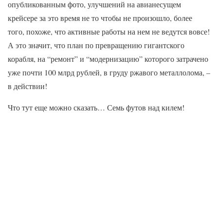
опубликованным фото, улучшений на авианесущем
крейсере за это время не то чтобы не произошло, более
того, похоже, что активные работы на нем не ведутся вовсе!
А это значит, что план по превращению гигантского
корабля, на “ремонт” и “модернизацию” которого затрачено
уже почти 100 млрд рублей, в груду ржавого металлолома, –
в действии!
Что тут еще можно сказать… Семь футов над килем!