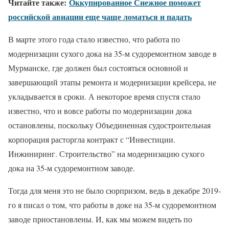
Читайте также:
Оккупированное Снежное поможет
российской авиации еще чаще ломаться и падать
В марте этого года стало известно, что работа по
модернизации сухого дока на 35-м судоремонтном заводе в
Мурманске, где должен был состояться основной и
завершающий этапы ремонта и модернизации крейсера, не
укладывается в сроки. А некоторое время спустя стало
известно, что и вовсе работы по модернизации дока
остановлены, поскольку Объединенная судостроительная
корпорация расторгла контракт с “Инвестиции.
Инжиниринг. Строительство” на модернизацию сухого
дока на 35-м судоремонтном заводе.
Тогда для меня это не было сюрпризом, ведь в декабре 2019-
го я писал о том, что работы в доке на 35-м судоремонтном
заводе приостановлены. И, как мы можем видеть по