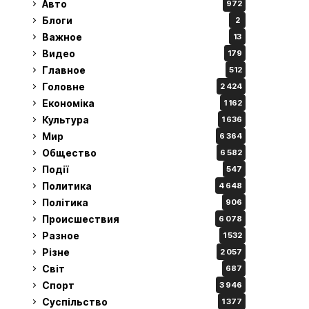
Авто
972
Блоги
2
Важное
13
Видео
179
Главное
512
Головне
2 424
Економіка
1 162
Культура
1 636
Мир
6 364
Общество
6 582
Події
547
Политика
4 648
Політика
906
Происшествия
6 078
Разное
1 532
Різне
2 057
Світ
687
Спорт
3 946
Суспільство
1 377