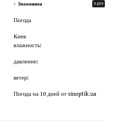
Экономика
7 277
Погода
Киев
влажность:
давление:
ветер:
Погода на 10 дней от
sinoptik.ua