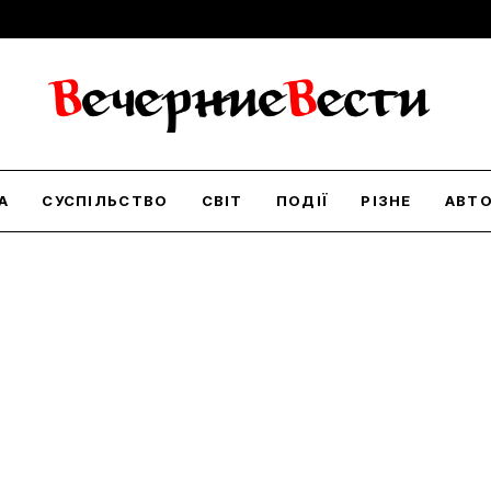
А
СУСПІЛЬСТВО
СВІТ
ПОДІЇ
РІЗНЕ
АВТ