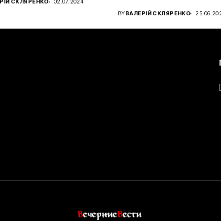
РІЙ СКЛЯРЕНКО
02.07.2024
чном...
BY
ВАЛЕРІЙ СКЛЯРЕНКО
25.06.20