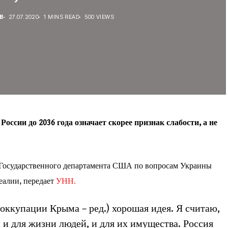
В
27.07.2020
1 MINS READ
500 VIEWS
ссии до 2036 года означает скорее признак слабости, а не
 Государственного департамента США по вопросам Украины
еалии, передает
УНН.
еоккупации Крыма – ред.) хорошая идея. Я считаю,
 и для жизни людей, и для их имущества. Россия