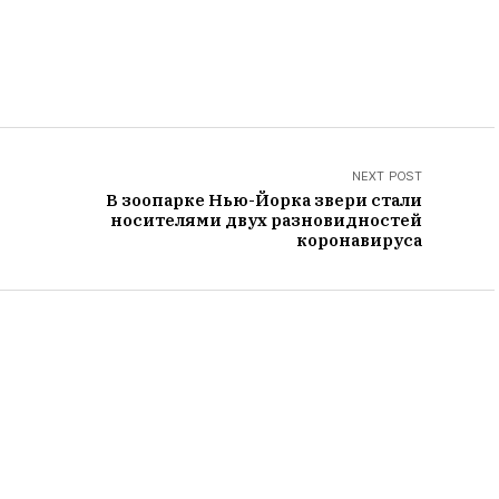
NEXT POST
В зоопарке Нью-Йорка звери стали
носителями двух разновидностей
коронавируса