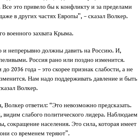
Все это привело бы к конфликту и за пределами
даже в других частях Европы”, – сказал Волкер.
го военного захвата Крыма.
о и непрерывно должны давить на Россию. И,
пеливыми. Россия рано или поздно изменится.
до 2036 года – это скорее признак слабости, а не
зменится. Нам надо поддерживать давление и быть
сказал Волкер.
я, Волкер ответил: “Это невозможно предсказать.
, видим слабого политического лидера. Наблюдаем
, сокращение населения. Это сила, которая имеет
 они со временем теряют”.