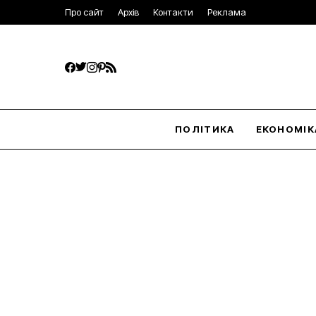
Про сайт
Архів
Контакти
Реклама
ПОЛІТИКА
ЕКОНОМІК