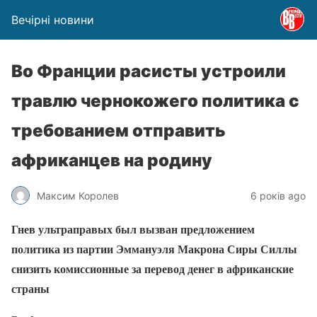
Вечірні новини
Во Франции расисты устроили
травлю чернокожего политика с
требованием отправить
африканцев на родину
Максим Королев
6 років ago
Гнев ультраправых был вызван предложением
политика из партии Эммануэля Макрона Сиры Силлы
снизить комиссионные за перевод денег в африканские
страны