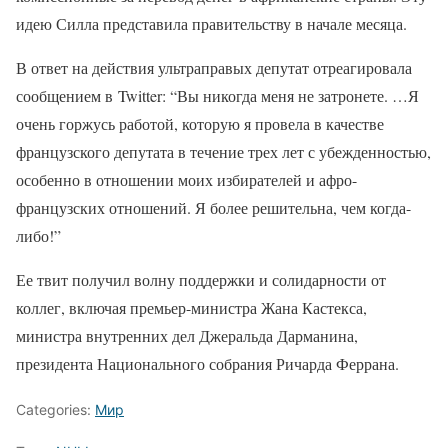
идею Силла представила правительству в начале месяца.
В ответ на действия ультраправых депутат отреагировала
сообщением в Twitter: “Вы никогда меня не затронете. …Я
очень горжусь работой, которую я провела в качестве
французского депутата в течение трех лет с убежденностью,
особенно в отношении моих избирателей и афро-
французских отношений. Я более решительна, чем когда-
либо!”
Ее твит получил волну поддержки и солидарности от
коллег, включая премьер-министра Жана Кастекса,
министра внутренних дел Джеральда Дарманина,
президента Национального собрания Ричарда Феррана.
Categories:
Мир