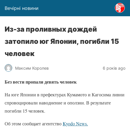
Вечірні новини
Из-за проливных дождей
затопило юг Японии, погибли 15
человек
Максим Королев
6 років ago
Без вести пропали девять человек
На юге Японии в префектурах Кумамото и Кагосима ливни
спровоцировали наводнение и оползни. В результате
погибли 15 человек.
Об этом сообщает агентство
Kyodo News.