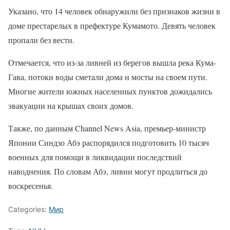
Указано, что 14 человек обнаружили без признаков жизни в
доме престарелых в префектуре Кумамото. Девять человек
пропали без вести.
Отмечается, что из-за ливней из берегов вышла река Кума-
Гава, потоки воды сметали дома и мосты на своем пути.
Многие жители южных населенных пунктов дожидались
эвакуации на крышах своих домов.
Также, по данным Channel News Asia, премьер-министр
Японии Синдзо Абэ распорядился подготовить 10 тысяч
военных для помощи в ликвидации последствий
наводнения. По словам Абэ, ливни могут продлиться до
воскресенья.
Categories:
Мир