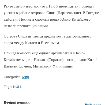
Ранее стало известно, что с 1 по 5 июля Китай проведет
учения в районе островов Сиша (Парасельские). В Госдепе
действия Пекина в спорных водах Южно-Китайского
назвали провокационными.
Острова Сиша являются предметом территориального
спора между Китаем и Вьетнамом.
Принадлежность еще одного архипелага в Южно-
Китайском море – Наньша (Спратли) – оспаривают Китай,
Вьетнам, Бруней, Малайзия и Филиппины.
Categories:
Мир
Tags:
NULL
Вечірні новини
Back to top