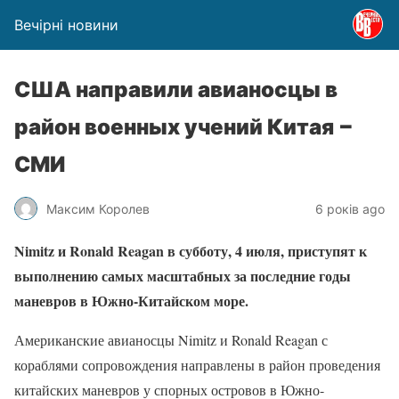
Вечірні новини
США направили авианосцы в
район военных учений Китая −
СМИ
Максим Королев
6 років ago
Nimitz и Ronald Reagan в субботу, 4 июля, приступят к
выполнению самых масштабных за последние годы
маневров в Южно-Китайском море.
Американские авианосцы Nimitz и Ronald Reagan с
кораблями сопровождения направлены в район проведения
китайских маневров у спорных островов в Южно-