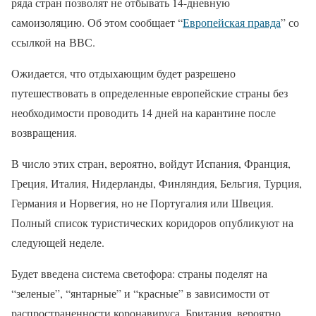
ряда стран позволят не отбывать 14-дневную
самоизоляцию. Об этом сообщает “
Европейская правда
” со
ссылкой на ВВС.
Ожидается, что отдыхающим будет разрешено
путешествовать в определенные европейские страны без
необходимости проводить 14 дней на карантине после
возвращения.
В число этих стран, вероятно, войдут Испания, Франция,
Греция, Италия, Нидерланды, Финляндия, Бельгия, Турция,
Германия и Норвегия, но не Португалия или Швеция.
Полный список туристических коридоров опубликуют на
следующей неделе.
Будет введена система светофора: страны поделят на
“зеленые”, “янтарные” и “красные” в зависимости от
распространенности коронавируса. Британия, вероятно,