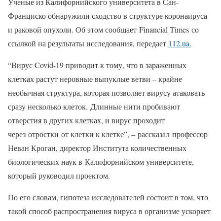
Ученые из Калифорнийского университета в Сан-
Франциско обнаружили сходство в структуре коронаируса
и раковой опухоли. Об этом сообщает
Financial Times
со
ссылкой на результаты исследования, передает
112.ua.
“Вирус Covid-19 приводит к тому, что в зараженных
клетках растут неровные выпуклые ветви – крайне
необычная структура, которая позволяет вирусу атаковать
сразу несколько клеток. Длинные нити пробивают
отверстия в других клетках, и вирус проходит
через отростки от клетки к клетке”, – рассказал профессор
Неван Кроган, директор Института количественных
биологических наук в Калифорнийском университете,
который руководил проектом.
По его словам, гипотеза исследователей состоит в том, что
такой способ распространения вируса в организме ускоряет