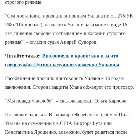
строгого режима.
“Суд постановил признать виновным Уилана по ст. 276 УК
РФ (“Шпионаж”), назначить Уилану наказание в виде 16
лет лишения свободы с отбыванием в колонии строгого
режима”, – огласил судья Андрей Суворов.
Читайте также:
Виолончель в крови: как и за что
спецслужбы Путина замучили уроженца Украины
Гособвинение просило приговорить Уилана к 18 годам
заключения. Сторона защиты Улана обжалует его приговор.
“Мы подадим жалобу”, – сказала адвокат Ольга Карлова.
По словам адвоката Владимира Жеребенкова, обмен Пола
Уилана на осужденных в США Виктора Бута или
Константина Ярошенко, возможно, будет решаться после