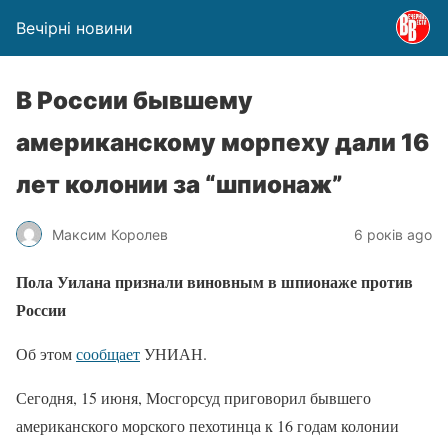
Вечірні новини
В России бывшему
американскому морпеху дали 16
лет колонии за “шпионаж”
Максим Королев
6 років ago
Пола Уилана признали виновным в шпионаже против
России
Об этом
сообщает
УНИАН.
Сегодня, 15 июня, Мосгорсуд приговорил бывшего
американского морского пехотинца к 16 годам колонии