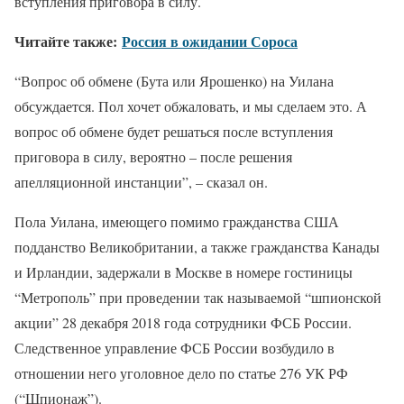
вступления приговора в силу.
Читайте также:
Россия в ожидании Сороса
“Вопрос об обмене (Бута или Ярошенко) на Уилана
обсуждается. Пол хочет обжаловать, и мы сделаем это. А
вопрос об обмене будет решаться после вступления
приговора в силу, вероятно – после решения
апелляционной инстанции”, – сказал он.
Пола Уилана, имеющего помимо гражданства США
подданство Великобритании, а также гражданства Канады
и Ирландии, задержали в Москве в номере гостиницы
“Метрополь” при проведении так называемой “шпионской
акции” 28 декабря 2018 года сотрудники ФСБ России.
Следственное управление ФСБ России возбудило в
отношении него уголовное дело по статье 276 УК РФ
(“Шпионаж”).