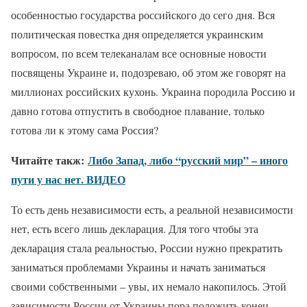
особенностью государства российского до сего дня. Вся
политическая повестка дня определяется украинским
вопросом, по всем телеканалам все основные новости
посвящены Украине и, подозреваю, об этом же говорят на
миллионах российских кухонь. Украина породила Россию и
давно готова отпустить в свободное плавание, только
готова ли к этому сама Россия?
Читайте такж:
Либо Запад, либо “русский мир” – иного
пути у нас нет. ВИДЕО
То есть день независимости есть, а реальной независимости
нет, есть всего лишь декларация. Для того чтобы эта
декларация стала реальностью, России нужно прекратить
заниматься проблемами Украины и начать заниматься
своими собственными – увы, их немало накопилось. Этой
зависимости России от Украины пора положить конец.