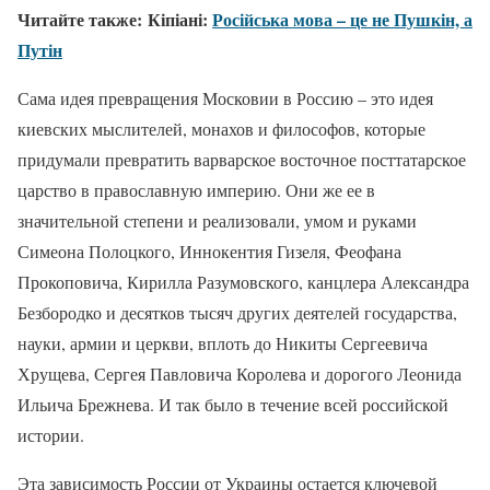
Читайте также: Кіпіані:
Російська мова – це не Пушкін, а
Путін
Сама идея превращения Московии в Россию – это идея
киевских мыслителей, монахов и философов, которые
придумали превратить варварское восточное посттатарское
царство в православную империю. Они же ее в
значительной степени и реализовали, умом и руками
Симеона Полоцкого, Иннокентия Гизеля, Феофана
Прокоповича, Кирилла Разумовского, канцлера Александра
Безбородко и десятков тысяч других деятелей государства,
науки, армии и церкви, вплоть до Никиты Сергеевича
Хрущева, Сергея Павловича Королева и дорогого Леонида
Ильича Брежнева. И так было в течение всей российской
истории.
Эта зависимость России от Украины остается ключевой