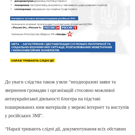
До уваги слідства також узяли “неодноразові заяви та
звернення громадян і організацій стосовно можливої
антиукраїнської діяльності блогера на підставі
поширюваних ним матеріалів у мережі інтернет та виступів
у російських ЗМІ”.
“Наразі тривають слідчі дії, документування всіх обставин