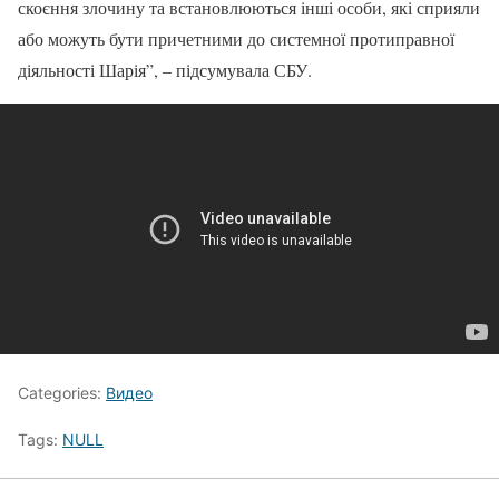
скоєння злочину та встановлюються інші особи, які сприяли
або можуть бути причетними до системної протиправної
діяльності Шарія”, – підсумувала СБУ.
Categories:
Видео
Tags:
NULL