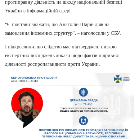
протиправну діяльність на шкоду національній безпеці
України в інформаційній сфері.
“Є підстави вважати, що Анатолій Шарій діяв на
замовлення іноземних структур”, – наголосили у СБУ.
І підкреслили, що слідство має підтверджені низкою
експертних досліджень докази щодо фактів підривної
діяльності роспропагандиста проти України.