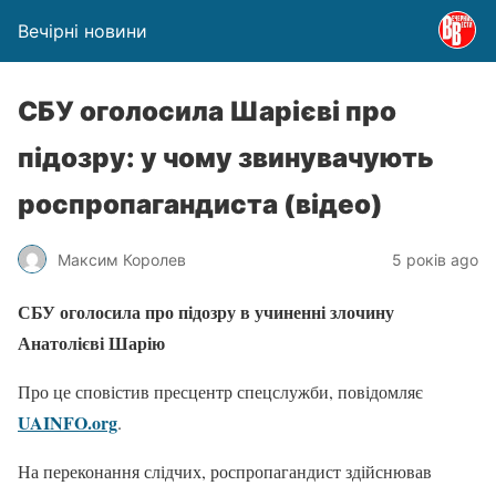
Вечірні новини
СБУ оголосила Шарієві про
підозру: у чому звинувачують
роспропагандиста (відео)
Максим Королев
5 років ago
СБУ оголосила про підозру в учиненні злочину
Анатолієві Шарію
Про це сповістив пресцентр спецслужби, повідомляє
UAINFO.org
.
На переконання слідчих, роспропагандист здійснював