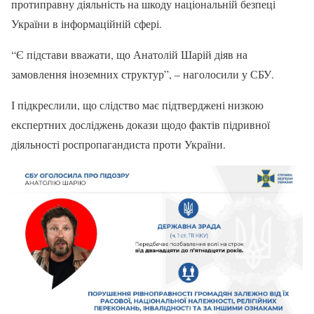
протиправну діяльність на шкоду національній безпеці
України в інформаційній сфері.
“Є підстави вважати, що Анатолій Шарій діяв на
замовлення іноземних структур”, – наголосили у СБУ.
І підкреслили, що слідство має підтверджені низкою
експертних досліджень докази щодо фактів підривної
діяльності роспропагандиста проти України.