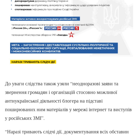
До уваги слідства також узяли “неодноразові заяви та
звернення громадян і організацій стосовно можливої
антиукраїнської діяльності блогера на підставі
поширюваних ним матеріалів у мережі інтернет та виступів
у російських ЗМІ”.
“Наразі тривають слідчі дії, документування всіх обставин