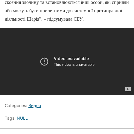
скоєння злочину та встановлюються інші особи, які сприяли
або можуть бути причетними до системної протиправної
діяльності Шарія”, – підсумувала СБУ.
Categories:
Видео
Tags:
NULL