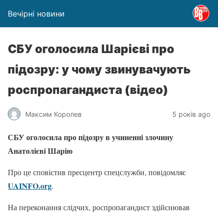
Вечірні новини
СБУ оголосила Шарієві про
підозру: у чому звинувачують
роспропагандиста (відео)
Максим Королев
5 років ago
СБУ оголосила про підозру в учиненні злочину
Анатолієві Шарію
Про це сповістив пресцентр спецслужби, повідомляє
UAINFO.org
.
На переконання слідчих, роспропагандист здійснював