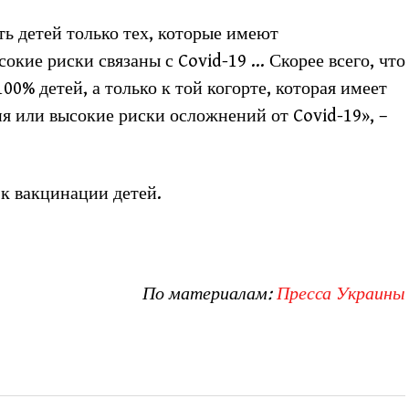
ь детей только тех, которые имеют
окие риски связаны с Covid-19 … Скорее всего, что
100% детей, а только к той когорте, которая имеет
 или высокие риски осложнений от Covid-19», –
 к вакцинации детей.
По материалам:
Пресса Украины