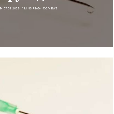
В
07.02.2022
1 MINS READ
402 VIEWS