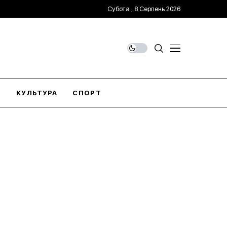
Субота , 8 Серпень 2026
О
КУЛЬТУРА
СПОРТ