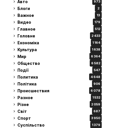
Авто
973
Блоги
2
Важное
13
Видео
179
Главное
512
Головне
2 433
Економіка
1 164
Культура
1 638
Мир
6 364
Общество
6 582
Події
547
Политика
4 648
Політика
906
Происшествия
6 078
Разное
1 532
Різне
2 059
Світ
687
Спорт
3 950
Суспільство
1 379