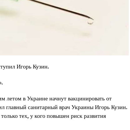
тупил Игорь Кузин.
».
тим летом в Украине начнут вакцинировать от
вил главный санитарный врач Украины Игорь Кузин.
 только тех, у кого повышен риск развития