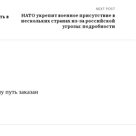
NEXT POST
НАТО укрепит военное присутствие в
ть в
нескольких странах из-за российской
угрозы: подробности
у путь заказан