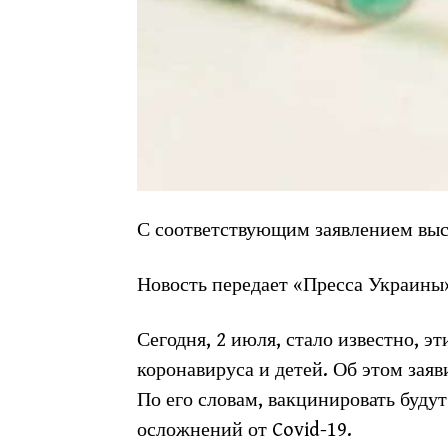
С соответствующим заявлением выс
Новость передает «Пресса Украины
Сегодня, 2 июля, стало известно, э
коронавируса и детей. Об этом зая
По его словам, вакцинировать будут
осложнений от Covid-19.