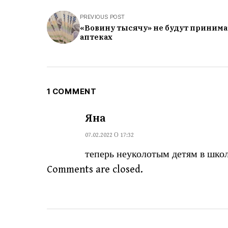
PREVIOUS POST
«Вовину тысячу» не будут принима
аптеках
1 COMMENT
Яна
07.02.2022 О 17:32
теперь неуколотым детям в школ
Comments are closed.