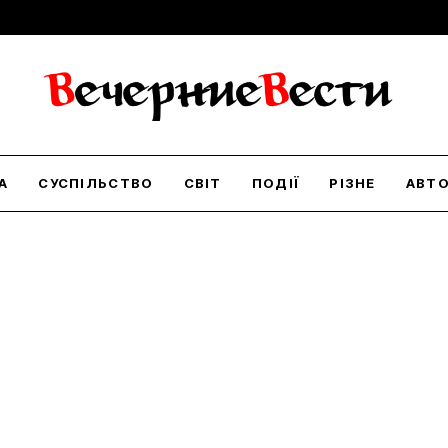
А
СУСПІЛЬСТВО
СВІТ
ПОДІЇ
РІЗНЕ
АВТ