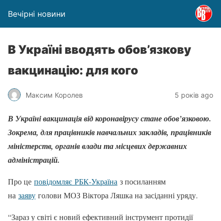
Вечірні новини
В Україні вводять обов’язкову
вакцинацію: для кого
Максим Королев
5 років ago
В Україні вакцинація від коронавірусу стане обов’язковою.
Зокрема, для працівників навчальних закладів, працівників
міністерств, органів влади та місцевих державних
адміністрацій.
Про це
повідомляє
РБК-Україна
з посиланням
на
заяву
голови МОЗ Віктора Ляшка на засіданні уряду.
“Зараз у світі є новий ефективний інструмент протидії