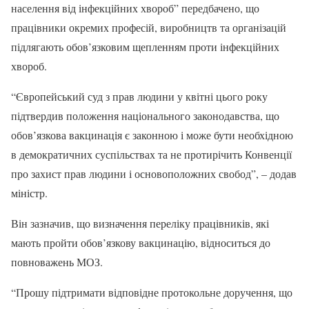
населення від інфекційних хвороб” передбачено, що
працівники окремих професій, виробництв та організацій
підлягають обов’язковим щепленням проти інфекційних
хвороб.
“Європейський суд з прав людини у квітні цього року
підтвердив положення національного законодавства, що
обов’язкова вакцинація є законною і може бути необхідною
в демократичних суспільствах та не протирічить Конвенції
про захист прав людини і основоположних свобод”, – додав
міністр.
Він зазначив, що визначення переліку працівників, які
мають пройти обов’язкову вакцинацію, відноситься до
повноважень МОЗ.
“Прошу підтримати відповідне протокольне доручення, що