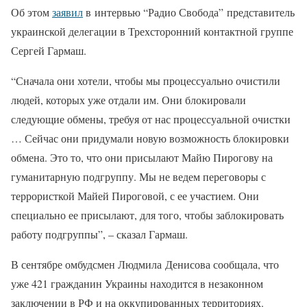
Об этом
заявил
в интервью “Радио Свобода” представитель
украинской делегации в Трехсторонний контактной группе
Сергей Гармаш.
“Сначала они хотели, чтобы мы процессуально очистили
людей, которых уже отдали им. Они блокировали
следующие обмены, требуя от нас процессуальной очистки
… Сейчас они придумали новую возможность блокировки
обмена. Это то, что они присылают Майю Пирогову на
гуманитарную подгруппу. Мы не ведем переговоры с
террористкой Майей Пироговой, с ее участием. Они
специально ее присылают, для того, чтобы заблокировать
работу подгруппы”, – сказал Гармаш.
В сентябре омбудсмен Людмила Денисова сообщала
, что
уже 421 граждани
н Украины находится в незаконном
заключении в РФ и на оккупированных территориях.