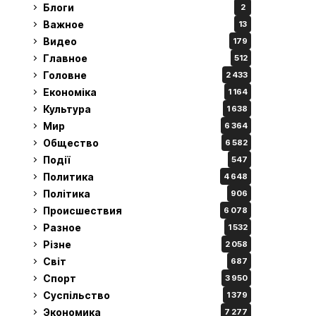
Блоги
2
Важное
13
Видео
179
Главное
512
Головне
2 433
Економіка
1 164
Культура
1 638
Мир
6 364
Общество
6 582
Події
547
Политика
4 648
Політика
906
Происшествия
6 078
Разное
1 532
Різне
2 058
Світ
687
Спорт
3 950
Суспільство
1 379
Экономика
7 277