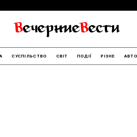
А
СУСПІЛЬСТВО
СВІТ
ПОДІЇ
РІЗНЕ
АВТ