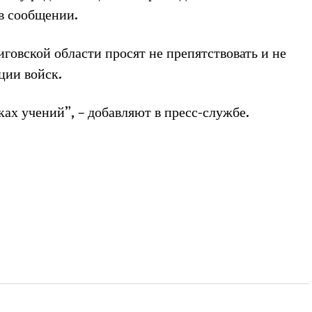
 в сообщении.
овской области просят не препятствовать и не
ции войск.
ках учений”, – добавляют в пресс-службе.