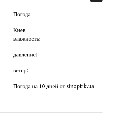
Погода
Киев
влажность:
давление:
ветер:
Погода на 10 дней от
sinoptik.ua