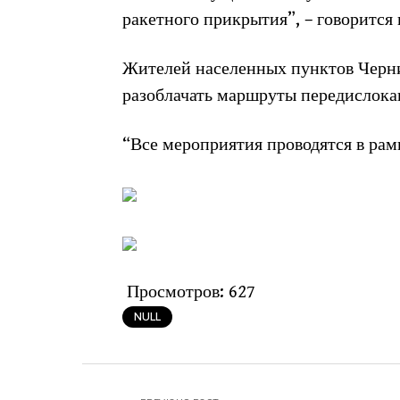
ракетного прикрытия”, – говорится
Жителей населенных пунктов Черниг
разоблачать маршруты передислока
“Все мероприятия проводятся в рам
Просмотров:
627
NULL