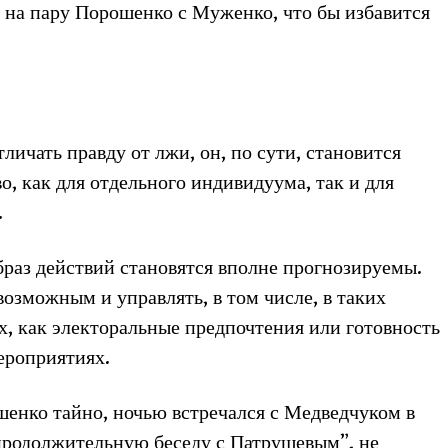
 на пару Порошенко с Муженко, что бы избавится
тличать правду от лжи, он, по сути, становится
о, как для отдельного индивидуума, так и для
.
образ действий становятся вполне прогнозируемы.
возможным и управлять, в том числе, в таких
, как электоральные предпочтения или готовность
ероприятиях.
шенко тайно, ночью встречался с Медведчуком в
продолжительную беседу с Патрушевым”, не