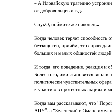
– А Иловайскую трагедию устроили
от добровольцев и т.д.
СцукО, поймите же наконец…
Когда человек теряет способность о
беззащитен, причём, это справедлив
больших и малых общностей людей
И тогда, его поведение, реакция и 
Более того, ими становится вполне 
политически чувствительных сферах
к участию в протестных акциях и м
Когда вам рассказывают, что “Поро
АПУ”, а “Зеленский в Омане имел 