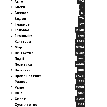
Авто
974
Блоги
2
Важное
13
Видео
179
Главное
512
Головне
2 438
Економіка
1 165
Культура
1 642
Мир
6 364
Общество
6 582
Події
548
Политика
4 648
Політика
906
Происшествия
6 078
Разное
1 532
Різне
2 060
Світ
687
Спорт
3 950
Суспільство
1 381