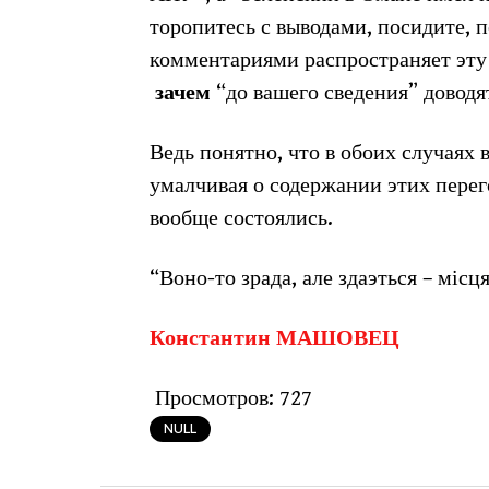
торопитесь с выводами, посидите, п
комментариями распространяет эту 
зачем
“до вашего сведения” доводя
Ведь понятно, что в обоих случаях 
умалчивая о содержании этих перего
вообще состоялись.
“Воно-то зрада, але здаэться – міс
Константин МАШОВЕЦ
Просмотров:
727
NULL