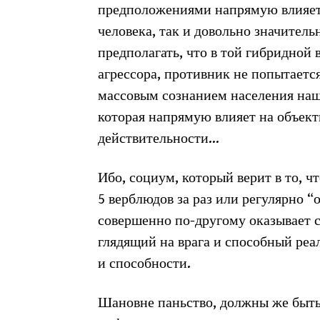
предположениями напрямую влияет 
человека, так и довольно значител
предполагать, что в той гибридной 
агрессора, противник не попытаетс
массовым сознанием населения наше
которая напрямую влияет на объек
действительности…
Ибо, социум, который верит в то, 
5 верблюдов за раз или регулярно “
совершенно по-другому оказывает с
глядящий на врага и способный реа
и способности.
Шановне паньство, должны же быть 