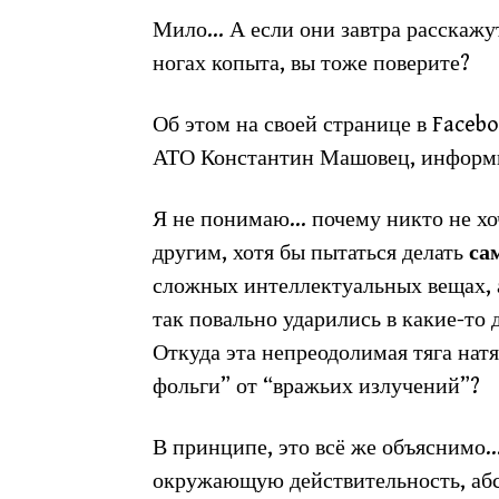
Мило… А если они завтра расскажут 
ногах копыта, вы тоже поверите?
Об этом на своей странице в Faceb
АТО Константин Машовец, инфор
Я не понимаю… почему никто не хоч
другим, хотя бы пытаться делать
са
сложных интеллектуальных вещах, 
так повально ударились в какие-то
Откуда эта непреодолимая тяга нат
фольги” от “вражьих излучений”?
В принципе, это всё же объяснимо…
окружающую действительность, аб