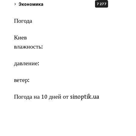
Экономика
7 277
Погода
Киев
влажность:
давление:
ветер:
Погода на 10 дней от
sinoptik.ua