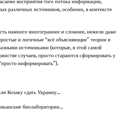
саемо восприятия того потока информации,
мых различных источников, особенно, в контексте
сть намного многограннее и сложнее, нежели даже
простые и логичные “всё объясняющие” теории и
азными источниками (которые, в этой самой
шинстве случаев, просто стараются сформировать у
 “просто информировать”).
али Козаку сдать Украину…
риканские биолаборатории…