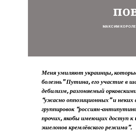
по
МАКСИМ КОРОЛЕ
Меня умиляют украинцы, которые 
болезнь” Путина, его участие в 
дебилизм, разгоняемый орковским
“ужасно оппозиционных” и неких
группировок “россиян-антипутини
прочих, якобы имеющих доступ к 
эшелонов кремлёвского режима”.