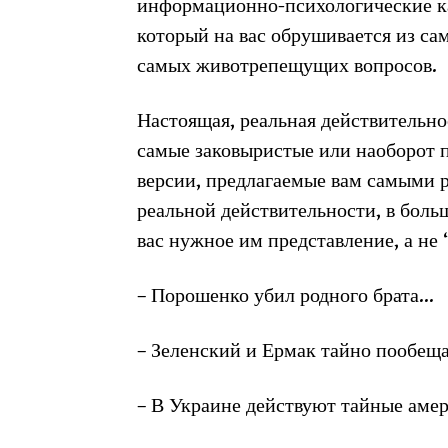
информационно-психологические ка
который на вас обрушивается из са
самых животрепещущих вопросов.
Настоящая, реальная действительно
самые заковыристые или наоборот 
версии, предлагаемые вам самыми р
реальной действительности, в боль
вас нужное им представление, а не
– Порошенко убил родного брата…
– Зеленский и Ермак тайно пообещ
– В Украине действуют тайные аме