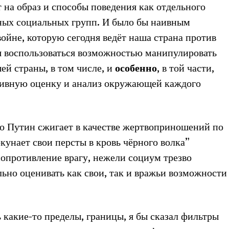
на образ и способы поведения как отдельного
ьных социальных групп. И было бы наивным
войне, которую сегодня ведёт наша страна против
я воспользоваться возможностью манипулировать
й страны, в том числе, и
особенно
, в той части,
тивную оценку и анализ окружающей каждого
что Путин сжигает в качестве жертвоприношений по
окунает свои персты в кровь чёрного волка”
опротивление врагу, нежели социум трезво
льно оценивать как свои, так и вражьи возможности
какие-то пределы, границы, я бы сказал фильтры