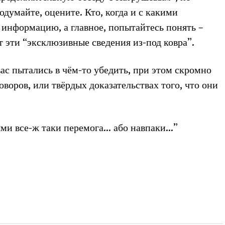
одумайте, оцените. Кто, когда и с какими
информацию, а главное, попытайтесь понять –
т эти “эксклюзивные сведения из-под ковра”.
вас пытались в чём-то убедить, при этом скромно
воров, или твёрдых доказательствах того, что они
цями все-ж таки перемога… або навпаки…”