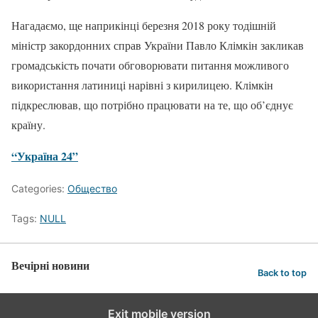
Нагадаємо, ще наприкінці березня 2018 року тодішній
міністр закордонних справ України Павло Клімкін закликав
громадськість почати обговорювати питання можливого
використання латиниці нарівні з кирилицею. Клімкін
підкреслював, що потрібно працювати на те, що об’єднує
країну.
“Україна 24”
Categories:
Общество
Tags:
NULL
Вечірні новини
Back to top
Exit mobile version