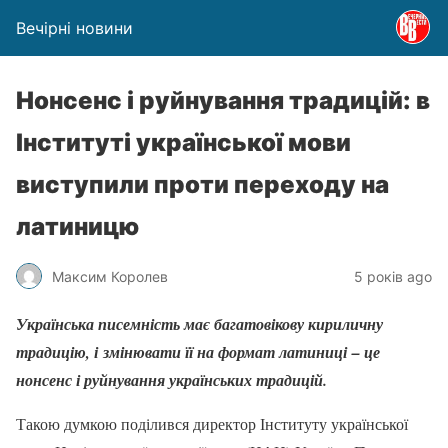
Вечірні новини
Нонсенс і руйнування традицій: в
Інституті української мови
виступили проти переходу на
латиницю
Максим Королев
5 років ago
Українська писемність має багатовікову кириличну
традицію, і змінювати її на формат латиниці – це
нонсенс і руйнування українських традицій.
Такою думкою поділився директор Інституту української