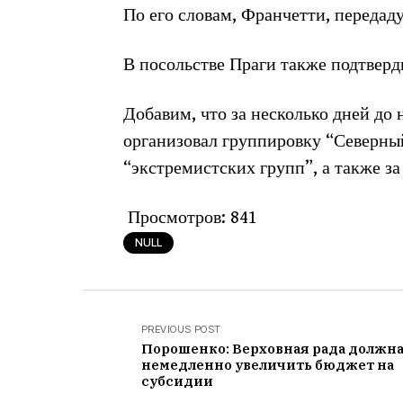
По его словам, Франчетти, передаду
В посольстве Праги также подтвер
Добавим, что за несколько дней до
организовал группировку “Северный
“экстремистских групп”, а также за
Просмотров:
841
NULL
PREVIOUS POST
Порошенко: Верховная рада должн
немедленно увеличить бюджет на
субсидии