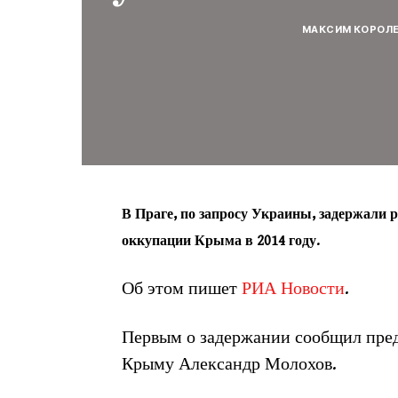
МАКСИМ КОРОЛ
В Праге, по запросу Украины, задержали 
оккупации Крыма в 2014 году.
Об этом пишет
РИА Новости
.
Первым о задержании сообщил пред
Крыму Александр Молохов.