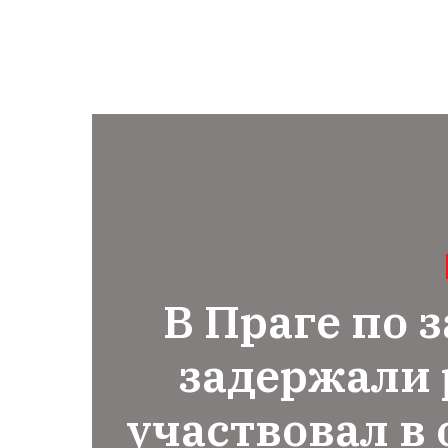
В Праге по 
задержали 
участвовал в