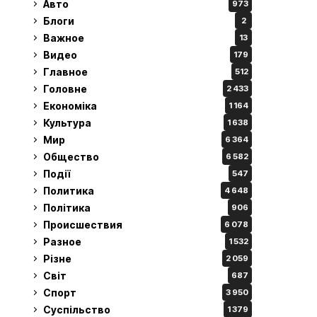
Авто
973
Блоги
2
Важное
13
Видео
179
Главное
512
Головне
2 433
Економіка
1 164
Культура
1 638
Мир
6 364
Общество
6 582
Події
547
Политика
4 648
Політика
906
Происшествия
6 078
Разное
1 532
Різне
2 059
Світ
687
Спорт
3 950
Суспільство
1 379