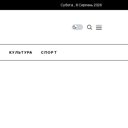
Субота , 8 Серпень 2026
О
КУЛЬТУРА
СПОРТ