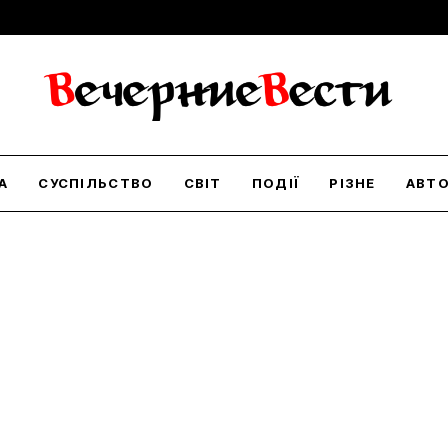
А
СУСПІЛЬСТВО
СВІТ
ПОДІЇ
РІЗНЕ
АВТ