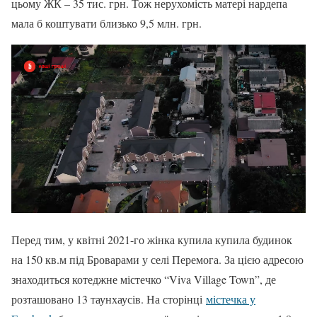
цьому ЖК – 35 тис. грн. Тож нерухомість матері нардепа
мала б коштувати близько 9,5 млн. грн.
Перед тим, у квітні 2021-го жінка купила купила будинок
на 150 кв.м під Броварами у селі Перемога. За цією адресою
знаходиться котеджне містечко “Viva Village Town”, де
розташовано 13 таунхаусів. На сторінці
містечка у