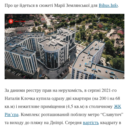
Про це йдеться в сюжеті Марії Землянської для
Bihus.Info
.
За даними реєстру прав на нерухомість, в серпні 2021-го
Наталія Клочка купила одразу дві квартири (на 200 і на 68
кв.м) і нежитлове приміщення (4,5 кв.м) в столичному
ЖК
Рів’єра
. Комплекс розташований поблизу метро “Славутич”
та виходу до пляжу на Дніпрі. Середня
вартість
квадрату в