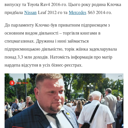
випуску та Toyota Rav4 2016-го. Цього року родина Клочка
придбала
Nissan
Leaf 2012-го та
Mercedes
S63 2014-го.
До парламенту Клочко був приватним підприємцем з
основним видом діяльності – торгівля книгами в
спецмагазинах. Дружина і нині займається
підприємницькою діяльністю, торік жіінка задекларувала
понад 3,3 млн доходів. Натомість інформація про матір
нардепа відсутня в усіх бізнес-реєстрах.