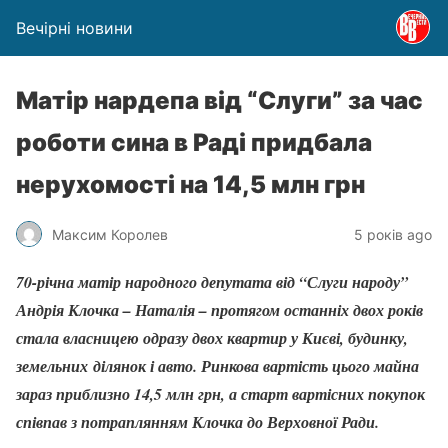
Вечірні новини
Матір нардепа від “Слуги” за час
роботи сина в Раді придбала
нерухомості на 14,5 млн грн
Максим Королев
5 років ago
70-річна матір народного депутата від “Слуги народу”
Андрія Клочка – Наталія – протягом останніх двох років
стала власницею одразу двох квартир у Києві, будинку,
земельних ділянок і авто. Ринкова вартість цього майна
зараз приблизно 14,5 млн грн, а старт вартісних покупок
співпав з потраплянням Клочка до Верховної Ради.