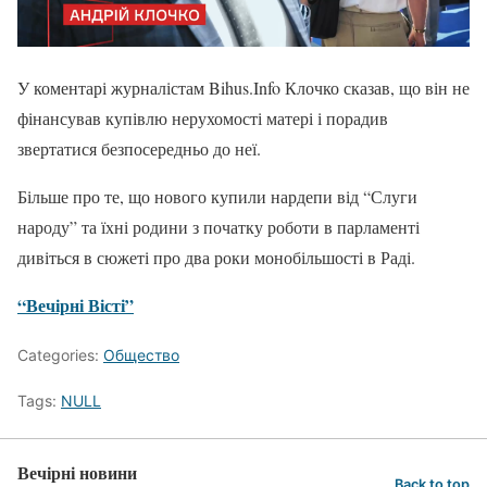
У коментарі журналістам Bihus.Info Клочко сказав, що він не
фінансував купівлю нерухомості матері і порадив
звертатися безпосередньо до неї.
Більше про те, що нового купили нардепи від “Слуги
народу” та їхні родини з початку роботи в парламенті
дивіться в сюжеті про два роки монобільшості в Раді.
“Вечірні Вісті”
Categories:
Общество
Tags:
NULL
Вечірні новини
Back to top