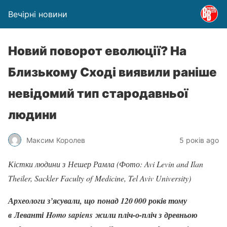
Вечірні новини
Новий поворот еволюції? На
Близькому Сході виявили раніше
невідомий тип стародавньої
людини
Максим Королев
5 років ago
Кістки людини з Нешер Рамла (Фото: Avi Levin and Ilan
Theiler, Sackler Faculty of Medicine, Tel Aviv University)
Археологи з’ясували, що понад 120 000 років тому
в Леванті Homo sapiens жили пліч-о-пліч з древньою