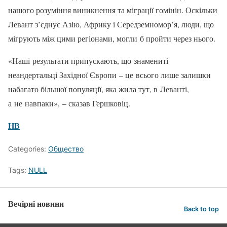
нашого розуміння виникнення та міграції гомінін. Оскільки
Левант з’єднує Азію, Африку і Середземномор’я, люди, що
мігрують між цими регіонами, могли б пройти через нього.
«Наші результати припускають, що знамениті
неандертальці Західної Європи – це всього лише залишки
набагато більшої популяції, яка жила тут, в Леванті,
а не навпаки», – сказав Гершковіц.
НВ
Categories:
Общество
Tags:
NULL
Вечірні новини
Back to top