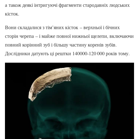
а також деякі інтригуючі фрагменти стародавніх людських
кісток.
Вони складалися з тім’яних кісток – верхньої і бічних
сторін черепа – і майже повної нижньої щелепи, включаючи
повний корінний зуб і більшу частину коренів зубів.
Дослідники датують ці рештки 140000-120 000 років тому.