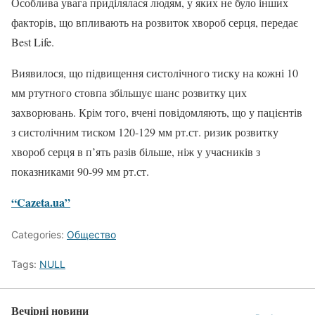
Особлива увага приділялася людям, у яких не було інших
факторів, що впливають на розвиток хвороб серця, передає
Best Life.
Виявилося, що підвищення систолічного тиску на кожні 10
мм ртутного стовпа збільшує шанс розвитку цих
захворювань. Крім того, вчені повідомляють, що у пацієнтів
з систолічним тиском 120-129 мм рт.ст. ризик розвитку
хвороб серця в п’ять разів більше, ніж у учасників з
показниками 90-99 мм рт.ст.
“Cazeta.ua”
Categories:
Общество
Tags:
NULL
Вечірні новини