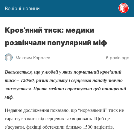
Вечірні новини
Кров’яний тиск: медики
розвінчали популярний міф
Максим Королев
6 років ago
Вважається, що у людей у яких нормальний кров’яний
тиск – 120/80, ризик інсульту і серцевого нападу значно
знижується. Проте медики спростували цей поширений
міф.
Недавнє дослідження показало, що “нормальний” тиск не
гарантує захист від серцевих захворювань. Щоб це
з’ясувати, фахівці обстежили близько 1500 пацієнтів.