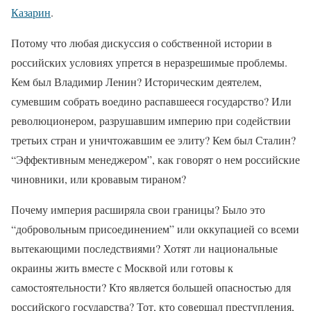
Казарин
.
Потому что любая дискуссия о собственной истории в
российских условиях упрется в неразрешимые проблемы.
Кем был Владимир Ленин? Историческим деятелем,
сумевшим собрать воедино распавшееся государство? Или
революционером, разрушавшим империю при содействии
третьих стран и уничтожавшим ее элиту? Кем был Сталин?
“Эффективным менеджером”, как говорят о нем российские
чиновники, или кровавым тираном?
Почему империя расширяла свои границы? Было это
“добровольным присоединением” или оккупацией со всеми
вытекающими последствиями? Хотят ли национальные
окраины жить вместе с Москвой или готовы к
самостоятельности? Кто является большей опасностью для
российского государства? Тот, кто совершал преступления,