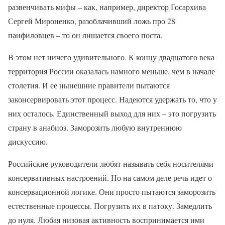
развенчивать мифы – как, например, директор Госархива
Сергей Мироненко, разоблачивший ложь про 28
панфиловцев – то он лишается своего поста.
В этом нет ничего удивительного. К концу двадцатого века
территория России оказалась намного меньше, чем в начале
столетия. И ее нынешние правители пытаются
законсервировать этот процесс. Надеются удержать то, что у
них осталось. Единственный выход для них – это погрузить
страну в анабиоз. Заморозить любую внутреннюю
дискуссию.
Российские руководители любят называть себя носителями
консервативных настроений. Но на самом деле речь идет о
консервационной логике. Они просто пытаются заморозить
естественные процессы. Погрузить их в патоку. Замедлить
до нуля. Любая низовая активность воспринимается ими