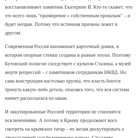
восстанавливают памятник Екатерине II. Кто-то скажет, что
это всего лишь “примирение с собственным прошлым” – и
будет неправ. Потому что истинная причина лежит в
другом.
Современная Россия напоминает карточный домик, в
котором опорные стенки созданы в разные эпохи. Поэтому
Бутовский полигон соседствует с культом Сталина, а музей
жертв репрессий – с памятником сотрудникам НКВД. Но
сама конструкция настолько хрупка, что власть боится
тронуть какую-либо деталь, опасаясь того, что вся система
начнет расползаться по швам.
И оккупированные Россией территории не становятся
исключениями. А потому в Крыму продолжают косо
смотреть на крымских татар – не желая дискутировать о
двухсотлетней судьбе коренного народа. Стыдливо