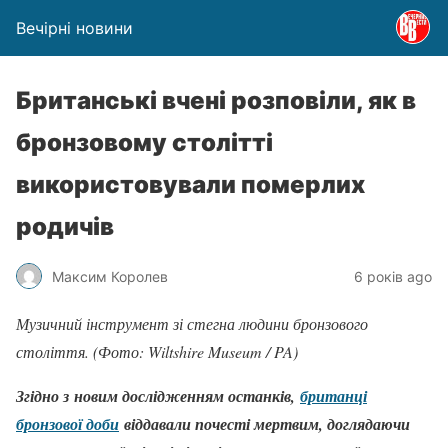
Вечірні новини
Британські вчені розповіли, як в
бронзовому столітті
використовували померлих
родичів
Максим Королев
6 років ago
Музичний інструмент зі стегна людини бронзового
століття. (Фото: Wiltshire Museum / PA)
Згідно з новим дослідженням останків,
британці
бронзової доби
віддавали почесті мертвим, доглядаючи