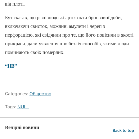
від плоті.
Бут сказав, що різні людські артефакти бронзової доби,
включаючи свисток, можливі амулети і череп з
перфорацією, які свідчили про те, що його повісили в якості
прикраси, дали уявлення про безліч способів, якими люди
поминають своїх померлих.
“НВ”
Categories:
Общество
Tags:
NULL
Вечірні новини
Back to top