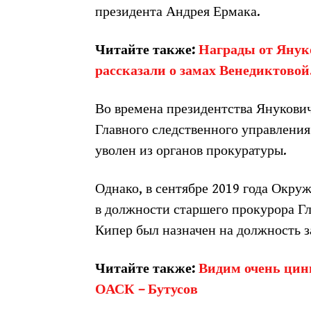
президента Андрея Ермака.
Читайте также:
Награды от Янук
рассказали о замах Венедиктово
Во времена президентства Янукови
Главного следственного управления
уволен из органов прокуратуры.
Однако, в сентябре 2019 года Окру
в должности старшего прокурора Гл
Кипер был назначен на должность з
Читайте также:
Видим очень цин
ОАСК – Бутусов