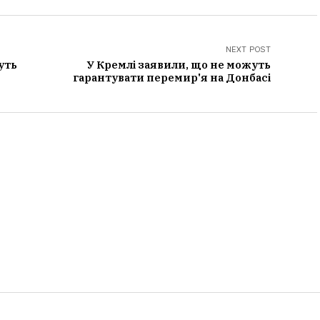
NEXT POST
уть
У Кремлі заявили, що не можуть
гарантувати перемир'я на Донбасі