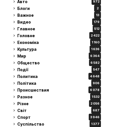
Авто
972
Блоги
2
Важное
13
Видео
179
Главное
512
Головне
2 422
Економіка
1 160
Культура
1 636
Мир
6 364
Общество
6 582
Події
547
Политика
4 648
Політика
906
Происшествия
6 078
Разное
1 532
Різне
2 056
Світ
687
Спорт
3 946
Суспільство
1 377