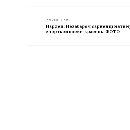
PREVIOUS POST
Нардеп: Незабаром сарненці матим
спорткомплекс-красень. ФОТО