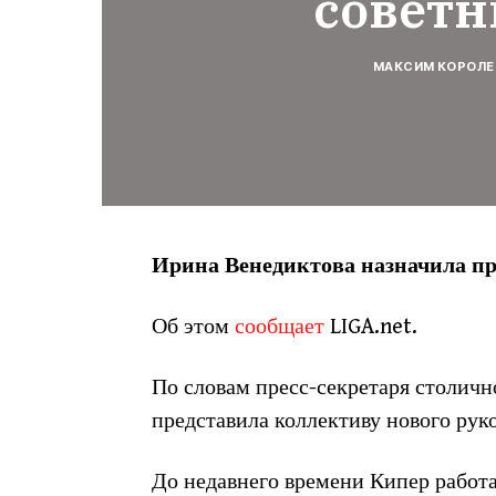
советн
МАКСИМ КОРОЛЕ
Ирина Венедиктова назначила п
Об этом
сообщает
LIGA.net.
По словам пресс-секретаря столич
представила коллективу нового руко
До недавнего времени Кипер работ