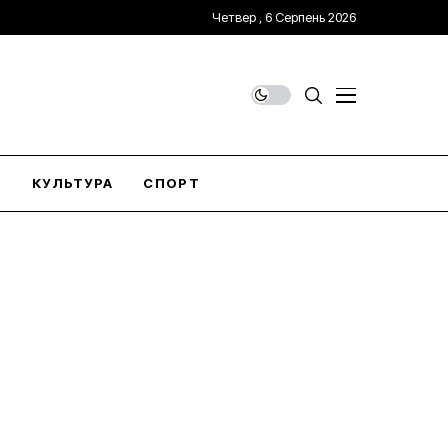
Четвер , 6 Серпень 2026
О
КУЛЬТУРА
СПОРТ