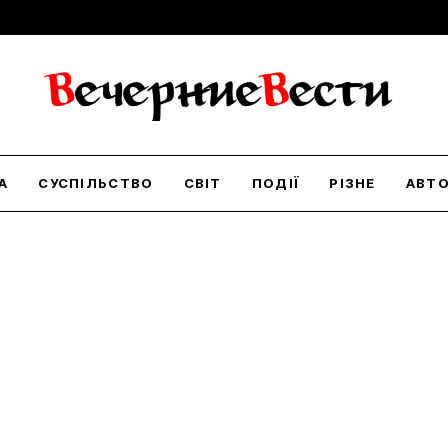
А
СУСПІЛЬСТВО
СВІТ
ПОДІЇ
РІЗНЕ
АВТ