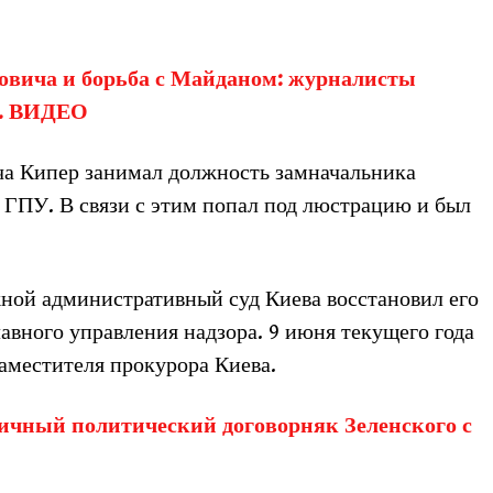
овича и борьба с Майданом: журналисты
й. ВИДЕО
ча Кипер занимал должность замначальника
 ГПУ. В связи с этим попал под люстрацию и был
жной административный суд Киева восстановил его
авного управления надзора. 9 июня текущего года
аместителя прокурора Киева.
ичный политический договорняк Зеленского с