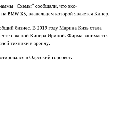
раммы “Схемы” сообщали, что экс-
 на BMW X5, владельцем которой является Кипер.
общий бизнес. В 2019 году Марина Кизь стала
есте с женой Кипера Ириной. Фирма занимается
ачей техники в аренду.
отировался в Одесский горсовет.