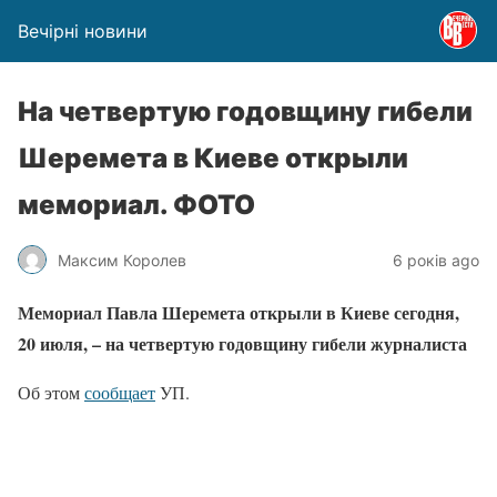
Вечірні новини
На четвертую годовщину гибели
Шеремета в Киеве открыли
мемориал. ФОТО
Максим Королев
6 років ago
Мемориал Павла Шеремета открыли в Киеве сегодня,
20 июля, – на четвертую годовщину гибели журналиста
Об этом
сообщает
УП.