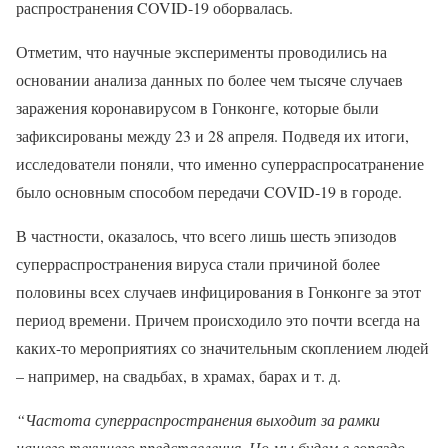
распространения COVID-19 оборвалась.
Отметим, что научные эксперименты проводились на
основании анализа данных по более чем тысяче случаев
заражения коронавирусом в Гонконге, которые были
зафиксированы между 23 и 28 апреля. Подведя их итоги,
исследователи поняли, что именно суперраспросатранение
было основным способом передачи COVID-19 в городе.
В частности, оказалось, что всего лишь шесть эпизодов
суперраспространения вируса стали причиной более
половины всех случаев инфицирования в Гонконге за этот
период времени. Причем происходило это почти всегда на
каких-то мероприятиях со значительным скоплением людей
– например, на свадьбах, в храмах, барах и т. д.
“Частота суперраспространения выходит за рамки
нашего текущего представления. Но мы будем в гораздо