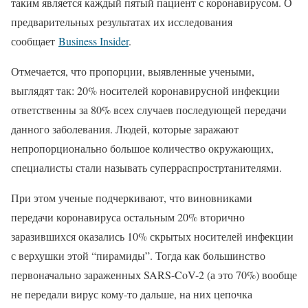
таким является каждый пятый пациент с коронавирусом. О
предварительных результатах их исследования
сообщает
Business Insider
.
Отмечается, что пропорции, выявленные учеными,
выглядят так: 20% носителей коронавирусной инфекции
ответственны за 80% всех случаев последующей передачи
данного заболевания. Людей, которые заражают
непропорционально большое количество окружающих,
специалисты стали называть суперраспростртанителями.
При этом ученые подчеркивают, что виновниками
передачи коронавируса остальным 20% вторично
заразившихся оказались 10% скрытых носителей инфекции
с верхушки этой “пирамиды”. Тогда как большинство
первоначально зараженных SARS-CoV-2 (а это 70%) вообще
не передали вирус кому-то дальше, на них цепочка