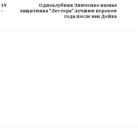
-19
Одноклубник Зинченко назвал
 –
защитника "Лестера" лучшим игроком
года после ван Дейка