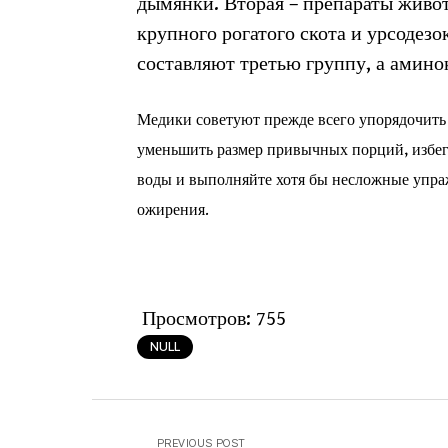
дымянки. Вторая – препараты живо
крупного рогатого скота и урсодез
составляют третью группу, а амино
Медики советуют прежде всего упорядочить 
уменьшить размер привычных порций, избега
воды и выполняйте хотя бы несложные упраж
ожирения.
Просмотров:
755
NULL
PREVIOUS POST