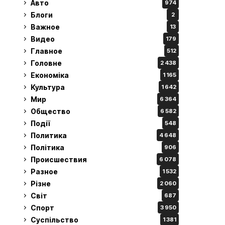
Авто
974
Блоги
2
Важное
13
Видео
179
Главное
512
Головне
2 438
Економіка
1 165
Культура
1 642
Мир
6 364
Общество
6 582
Події
548
Политика
4 648
Політика
906
Происшествия
6 078
Разное
1 532
Різне
2 060
Світ
687
Спорт
3 950
Суспільство
1 381