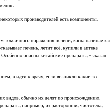
 медик.
х некоторых производителей есть компоненты,
ом токсичного поражения печени, когда начинается
казывает печень, летит всё, купили в аптеке
е! Особенно опасны китайские препараты, – сказал
ием, а идти к врачу, если возникли какие-то
их видов, обычно их делят по происхождению.
репараты, например, из расторопши, чистотела,