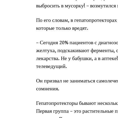
выбросить в мусорку! – возмутился
По его словам, в гепатопротектора
которые только вредят.
– Сегодня 20% пациентов с диагноз
желтуха, подскакивают ферменты, от
лекарства. Не у бабушки, а в аптек
телеведущий.
Он призвал не заниматься самолечен
сомнения.
Гепатопротекторы бывают нескольк
Первая группа – это растительные п