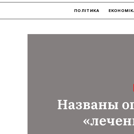
ПОЛІТИКА
ЕКОНОМІК
Названы о
«лечен