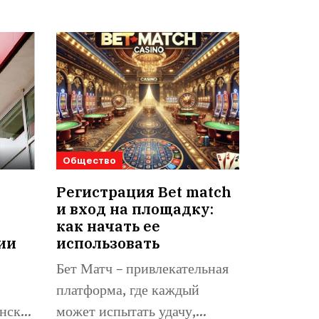
Общество
Регистрация Bet match
и вход на площадку:
как начать ее
ии
использовать
Бет Матч – привлекательная
платформа, где каждый
нске,
может испытать удачу,