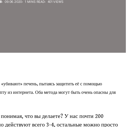
В
09.06.2020
1 MINS READ
401 VIEWS
 «убивают» печень, пытаясь защитить её с помощью
пту из интернета. Оба метода могут быть очень опасны для
 понимая, что вы делаете? У нас почти 200
но действуют всего 3-4, остальные можно просто