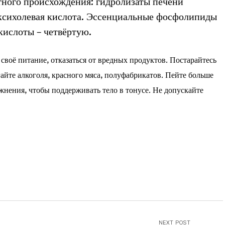
тного происхождения: гидролизаты печени
оксихолевая кислота. Эссенциальные фосфолипиды
кислоты – четвёртую.
своё питание, отказаться от вредных продуктов. Постарайтесь
йте алкоголя, красного мяса, полуфабрикатов. Пейте больше
нения, чтобы поддерживать тело в тонусе. Не допускайте
NEXT POST