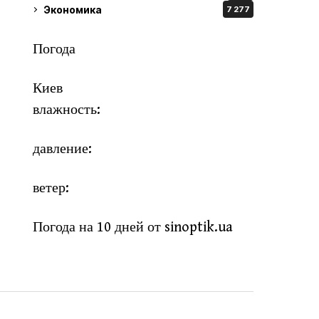
Экономика
7 277
Погода
Киев
влажность:
давление:
ветер:
Погода на 10 дней от
sinoptik.ua