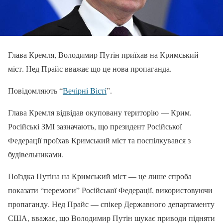
Глава Кремля, Володимир Путін приїхав на Кримський
міст. Нед Прайс вважає що це нова пропаганда.
Повідомляють “
Вечірні Вісті
”.
Глава Кремля відвідав окуповану територію — Крим.
Російські ЗМІ зазначають, що президент Російської
Федерації проїхав Кримський міст та поспілкувався з
будівельниками.
Поїздка Путіна на Кримський міст — це лише спроба
показати “перемоги” Російської Федерації, використовуючи
пропаганду. Нед Прайс — спікер Державного департаменту
США, вважає, що Володимир Путін шукає приводи підняти