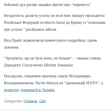
бойовий дух росіян завдяки брехні про “перемоги”.
Нездатність досягти успіху на полі бою змушує президента
Російської Федерації особисто їхати до Криму із “новинами
про успіхи “ російських військ.
Нед Прайс відмовляєця коментувати подробиці, однак
зазначив.
“Зрозуміло, що це було воно, не більше”, – вважає спікер
Держдепу Сполучених Штатів Америки.
Нагадуємо, справжня причина страху Володимира
Володимировича. Путін боїться не “провокацій НАТО”, а
розвитку демократії в Україні
.
Categories:
Головне
,
Світ