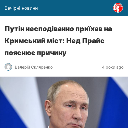
Вечірні новини
Путін несподіванно приїхав на
Кримський міст: Нед Прайс
пояснює причину
Валерій Скляренко
4 роки ago