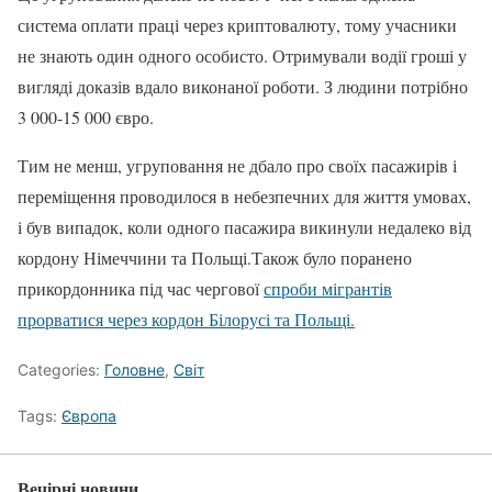
система оплати праці через криптовалюту, тому учасники
не знають один одного особисто. Отримували водії гроші у
вигляді доказів вдало виконаної роботи. З людини потрібно
3 000-15 000 євро.
Тим не менш, угруповання не дбало про своїх пасажирів і
переміщення проводилося в небезпечних для життя умовах,
і був випадок, коли одного пасажира викинули недалеко від
кордону Німеччини та Польщі.Також було поранено
прикордонника під час чергової
спроби мігрантів
прорватися через кордон Білорусі та Польщі.
Categories:
Головне
,
Світ
Tags:
Європа
Вечірні новини