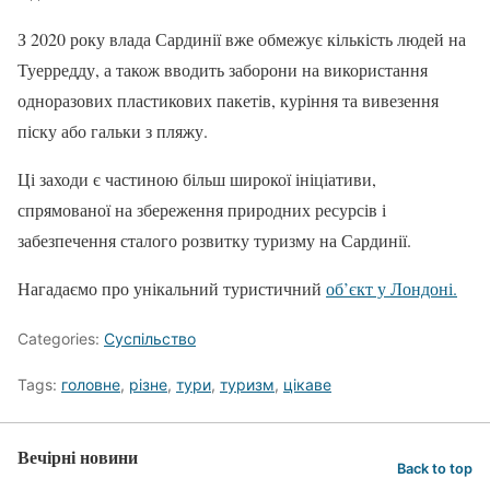
З 2020 року влада Сардинії вже обмежує кількість людей на
Туерредду, а також вводить заборони на використання
одноразових пластикових пакетів, куріння та вивезення
піску або гальки з пляжу.
Ці заходи є частиною більш широкої ініціативи,
спрямованої на збереження природних ресурсів і
забезпечення сталого розвитку туризму на Сардинії.
Нагадаємо про унікальний туристичний
об’єкт у Лондоні.
Categories:
Суспільство
Tags:
головне
,
різне
,
тури
,
туризм
,
цікаве
Вечірні новини
Back to top