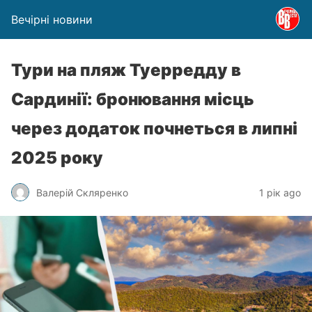
Вечірні новини
Тури на пляж Туерредду в
Сардинії: бронювання місць
через додаток почнеться в липні
2025 року
Валерій Скляренко
1 рік ago