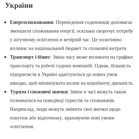
України
Енергоспоживання
: Переведення годинників допомагає
зменшити споживання енергії, оскільки скорочує потребу
у штучному освітленні в вечірній час. Це позитивно
впливає на національний бюджет та споживчі витрати.
Транспорт і бізнес
: Зміна часу може впливати на графіки
транспорту та робочі години компаній. Однак, більшість
підприємств в Україні адаптуються до нових умов
швидко, щоб мінімізувати вплив на виробничу діяльність.
Туризм і споживчі звички
: Зміни в часі можуть також
позначатися на поведінці туристів та споживачів.
Наприклад, люди можуть змінити свої звички щодо
покупок або відпочинку, враховуючи нові умови
освітлення.