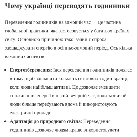
Чому українці переводять годинники
Переведення годинників на зимовий час — це частина
глобальної практики, яка застосовується у багатьох країнах
світу. Основною причиною такої зміни є спроба
заощаджувати енергію в осінньо-зимовий період. Ось кілька
важливих аспектів:
Енергозбереження
: Ідея переведення годинників полягає
в тому, щоб збільшити кількість світлових годин вранці,
коли люди найбільш активні. Це дозволяє зменшити
споживання енергії в пізній вечірній час, коли зазвичай
люди більше перебувають вдома й використовують
електричні прилади.
Адаптація до природного світла
: Переведення
годинників дозволяє людям краще використовувати