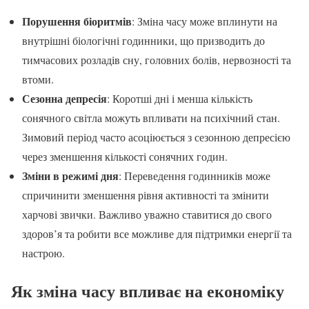
Порушення біоритмів
: Зміна часу може вплинути на
внутрішні біологічні годинники, що призводить до
тимчасових розладів сну, головних болів, нервозності та
втоми.
Сезонна депресія
: Коротші дні і менша кількість
сонячного світла можуть впливати на психічний стан.
Зимовий період часто асоціюється з сезонною депресією
через зменшення кількості сонячних годин.
Зміни в режимі дня
: Переведення годинників може
спричинити зменшення рівня активності та змінити
харчові звички. Важливо уважно ставитися до свого
здоров’я та робити все можливе для підтримки енергії та
настрою.
Як зміна часу впливає на економіку