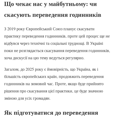
Що чекає нас у майбутньому: чи
скасують переведення годинників
З 2019 року Європейський Союз планує скасувати
практику переведення годинників, проте цей процес ще не
відбувся через технічні та соціальні труднощі. В Україні
поки не розглядається скасування переведення годинників,
хоча дискусії на цю тему ведуться регулярно.
Загалом, до 2025 року є ймовірність, що Україна, як і
більшість європейських країн, продовжить переведення
годинників на зимовий час. Проте, якщо буде прийнято
рішення про скасування цієї практики, це буде значною
зміною для усіх громадян.
Як підготуватися до переведення