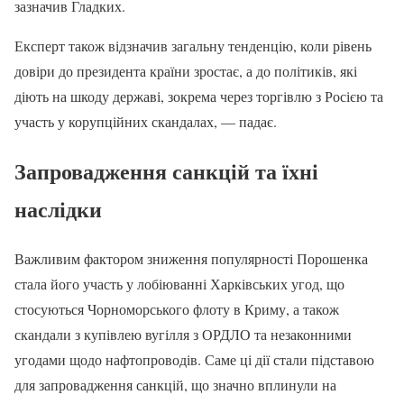
зазначив Гладких.
Експерт також відзначив загальну тенденцію, коли рівень
довіри до президента країни зростає, а до політиків, які
діють на шкоду державі, зокрема через торгівлю з Росією та
участь у корупційних скандалах, — падає.
Запровадження санкцій та їхні
наслідки
Важливим фактором зниження популярності Порошенка
стала його участь у лобіюванні Харківських угод, що
стосуються Чорноморського флоту в Криму, а також
скандали з купівлею вугілля з ОРДЛО та незаконними
угодами щодо нафтопроводів. Саме ці дії стали підставою
для запровадження санкцій, що значно вплинули на