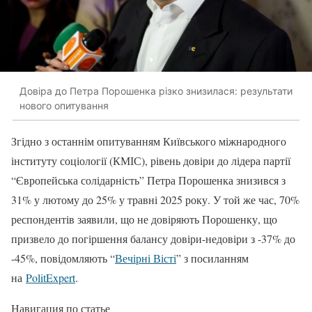
Довіра до Петра Порошенка різко знизилася: результати
нового опитування
Згідно з останнім опитуванням Київського міжнародного
інституту соціології (КМІС), рівень довіри до лідера партії
“Європейська солідарність” Петра Порошенка знизився з
31% у лютому до 25% у травні 2025 року. У той же час, 70%
респондентів заявили, що не довіряють Порошенку, що
призвело до погіршення балансу довіри-недовіри з -37% до
-45%, повідомляють “
Вечірні Вісті
” з посиланням
на
PolitExpert
.
Навигация по статье