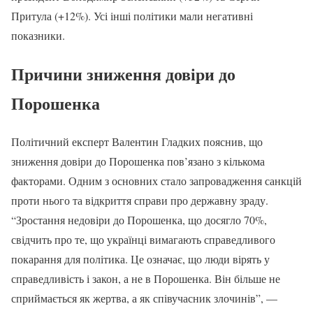
Притула (+12%). Усі інші політики мали негативні
показники.
Причини зниження довіри до
Порошенка
Політичний експерт Валентин Гладких пояснив, що
зниження довіри до Порошенка пов’язано з кількома
факторами. Одним з основних стало запровадження санкцій
проти нього та відкриття справи про державну зраду.
“Зростання недовіри до Порошенка, що досягло 70%,
свідчить про те, що українці вимагають справедливого
покарання для політика. Це означає, що люди вірять у
справедливість і закон, а не в Порошенка. Він більше не
сприймається як жертва, а як співучасник злочинів”, —