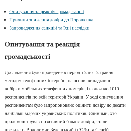
Опитування та реакція громадськості
Причини зниження довіри до Порошенка
Запровадження санкцій та їхні наслідки
Опитування та реакція
громадськості
Дослідження було проведене в період з 2 по 12 травня
методом телефонних інтерв’ю, на основі випадкової
вибірки мобільних телефонних номерів, і включало 1010
респондентів по всій території України. У ході опитування
респондентам було запропоновано оцінити довіру до десяти
найбільш відомих українських політиків. Єдиними, хто
продемонстрував позитивний баланс довіри, стали
президент Володимир Зеленський (+52%) та Сергій