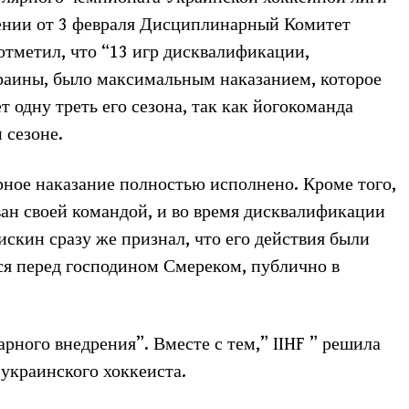
шении от 3 февраля Дисциплинарный Комитет
тметил, что “13 игр дисквалификации,
раины, было максимальным наказанием, которое
т одну треть его сезона, так как йогокоманда
 сезоне.
рное наказание полностью исполнено. Кроме того,
н своей командой, и во время дисквалификации
искин сразу же признал, что его действия были
ся перед господином Смереком, публично в
рного внедрения”. Вместе с тем,” IIHF ” решила
 украинского хоккеиста.