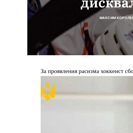
дисква
МАКСИМ КОРОЛЕ
За проявления расизма хоккеист с