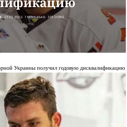
лификацию
В
23.02.2022
1 MINS READ
333 VIEWS
борной Украины получил годовую дисквалификацию