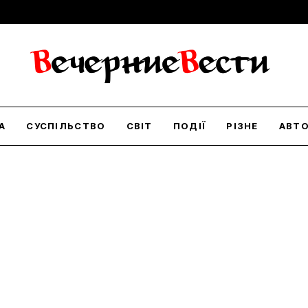
А
СУСПІЛЬСТВО
СВІТ
ПОДІЇ
РІЗНЕ
АВТ