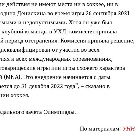
и действия не имеют места ни в хоккее, ни в
одина Денискина во время игры 26 сентября 2021
емыми и недопустимыми. Хотя он уже был
й клубной команды в УХЛ, комиссия приняла
й период отстранения. Комиссия приняла решение,
исквалифицирован от участия во всех
иях и всех международных соревнованиях,
товарищеские игры или игры схожего характера
 (MNA). Это внедрение начинается с даты
тся до 31 декабря 2022 года”, – сказано в
ии хоккея.
едального зачета Олимпиады.
По материалам:
УНН