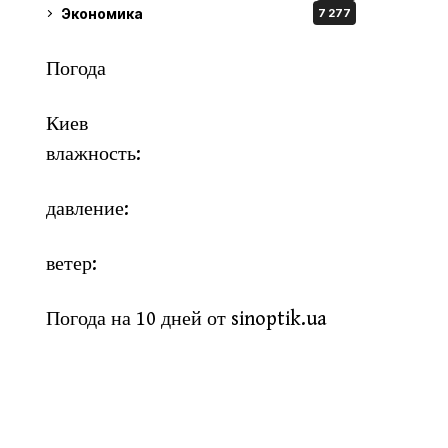
Экономика
7 277
Погода
Киев
влажность:
давление:
ветер:
Погода на 10 дней от
sinoptik.ua