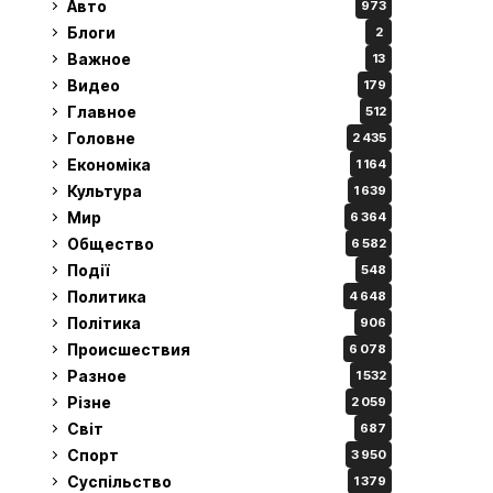
Авто
973
Блоги
2
Важное
13
Видео
179
Главное
512
Головне
2 435
Економіка
1 164
Культура
1 639
Мир
6 364
Общество
6 582
Події
548
Политика
4 648
Політика
906
Происшествия
6 078
Разное
1 532
Різне
2 059
Світ
687
Спорт
3 950
Суспільство
1 379