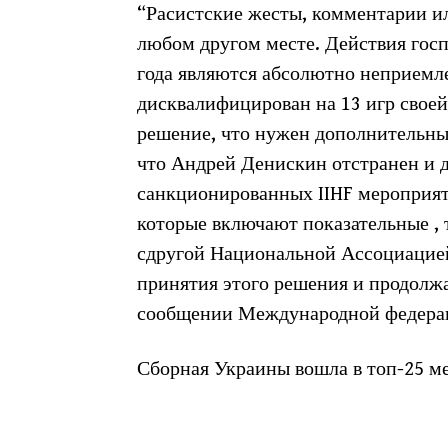
“Расистские жесты, комментарии ил
любом другом месте. Действия госп
года являются абсолютно неприемл
дисквалифицирован на 13 игр свое
решение, что нужен дополнительны
что Андрей Денискин отстранен и д
санкционированных IIHF мероприят
которые включают показательные , 
сдругой Национальной Ассоциацией
принятия этого решения и продолжае
сообщении Международной федерац
Сборная Украины вошла в топ-25 м