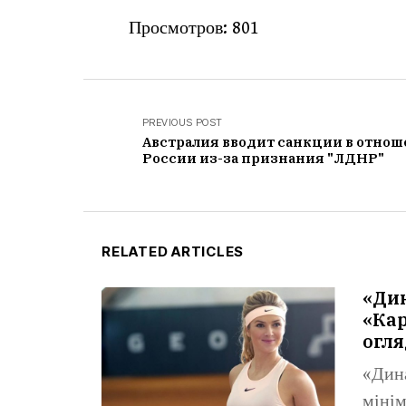
Просмотров:
801
PREVIOUS POST
Австралия вводит санкции в отно
России из-за признания "ЛДНР"
RELATED ARTICLES
«Ди
«Кар
огля
«Дин
мінім