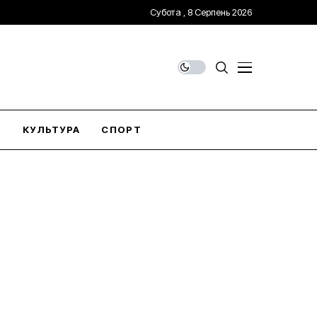
Субота , 8 Серпень 2026
О
КУЛЬТУРА
СПОРТ