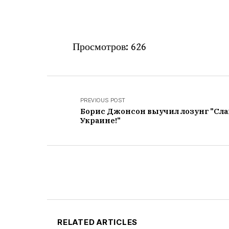
Просмотров:
626
PREVIOUS POST
Борис Джонсон выучил лозунг "Сла
Украине!"
RELATED ARTICLES