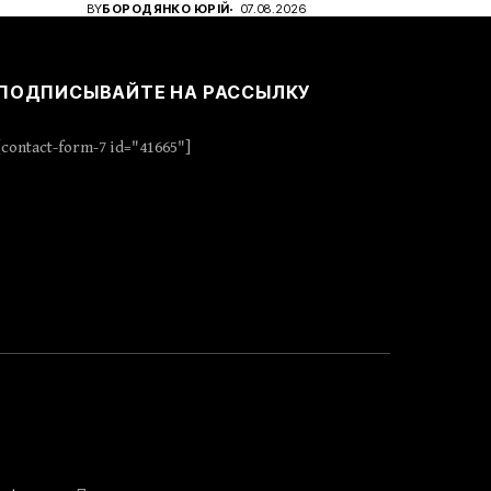
BY
БОРОДЯНКО ЮРІЙ
07.08.2026
ПОДПИСЫВАЙТЕ НА РАССЫЛКУ
[contact-form-7 id="41665"]