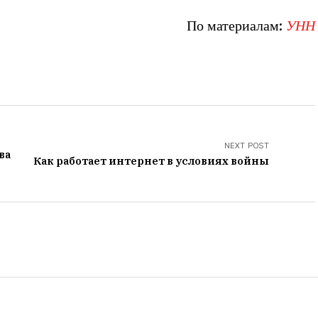
По материалам:
УНН
NEXT POST
ва
Как работает интернет в условиях войны