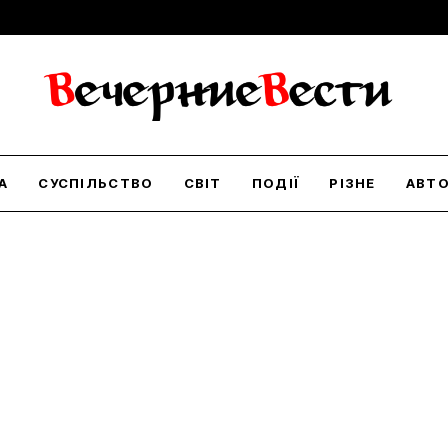
А
СУСПІЛЬСТВО
СВІТ
ПОДІЇ
РІЗНЕ
АВТ