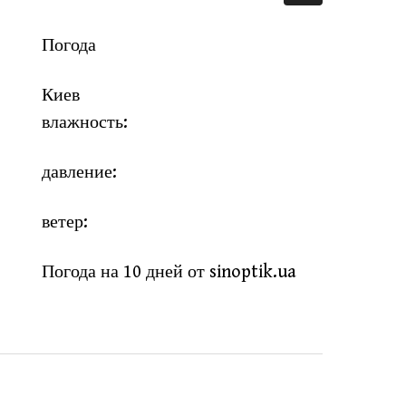
Погода
Киев
влажность:
давление:
ветер:
Погода на 10 дней от
sinoptik.ua