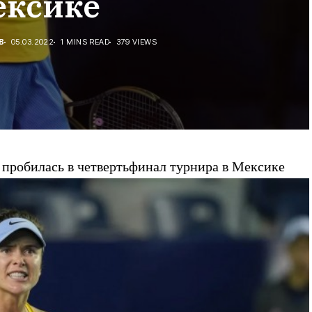
ексике
В
05.03.2022
1 MINS READ
379 VIEWS
 пробилась в четвертьфинал турнира в Мексике