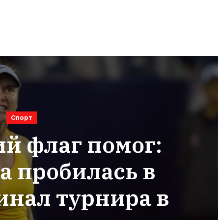
Спорт
й флаг помог:
а пробилась в
инал турнира в