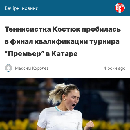
Вечірні новини
Теннисистка Костюк пробилась
в финал квалификации турнира
“Премьер” в Катаре
Максим Королев
4 роки ago