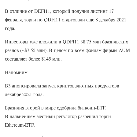
В отличие от DEFI11, который получил листинг 17
февраля, торги по QDFI11 стартовали еще 8 декабря 2021
года.
Инвесторы уже вложили в QDFI11 38,75 млн бразильских
реалов (~$7,55 млн). В целом по всем фондам фирмы AUM
составляет более $145 млн.
Напомним
B3 анонсировала запуск криптовалютных продуктовв
декабре 2021 года.
Бразилия второй в мире одобрила биткоин-ETF.
В дальнейшем местный регулятор разрешил торги
Ethereum-ETF.