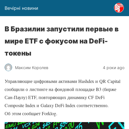
Вечірні новини
В Бразилии запустили первые в
мире ETF с фокусом на DeFi-
токены
Максим Королев
4 роки ago
Управляющие цифровыми активами Hashdex и QR Capital
сообщили о листинге на фондовой площадке B3 (бирже
Сан-Паулу) ETF, повторяющих динамику CF DeFi
Composite Index и Galaxy DeFi Index соответственно.
Об этом сообщает Forklog.