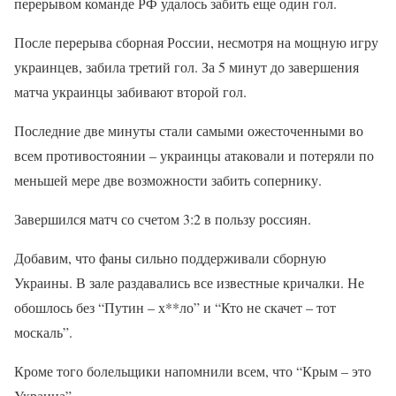
перерывом команде РФ удалось забить еще один гол.
После перерыва сборная России, несмотря на мощную игру
украинцев, забила третий гол. За 5 минут до завершения
матча украинцы забивают второй гол.
Последние две минуты стали самыми ожесточенными во
всем противостоянии – украинцы атаковали и потеряли по
меньшей мере две возможности забить сопернику.
Завершился матч со счетом 3:2 в пользу россиян.
Добавим, что фаны сильно поддерживали сборную
Украины. В зале раздавались все известные кричалки. Не
обошлось без “Путин – х**ло” и “Кто не скачет – тот
москаль”.
Кроме того болельщики напомнили всем, что “Крым – это
Украина”.