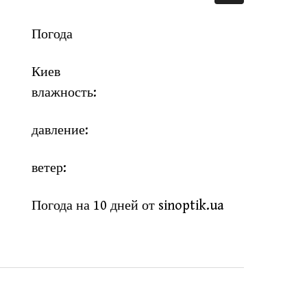
Погода
Киев
влажность:
давление:
ветер:
Погода на 10 дней от
sinoptik.ua