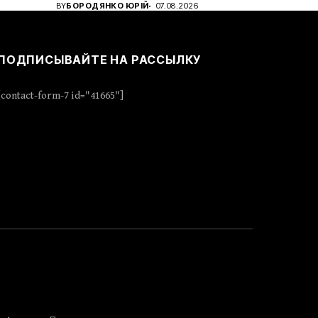
BY
БОРОДЯНКО ЮРІЙ
07.08.2026
ПОДПИСЫВАЙТЕ НА РАССЫЛКУ
[contact-form-7 id="41665"]