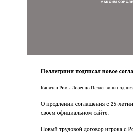
МАКСИМ КОРОЛ
Пеллегрини подписал новое согл
Капитан Ромы Лоренцо Пеллегрини подписа
О продлении соглашения с 25-летн
своем официальном сайте.
Новый трудовой договор игрока с Р