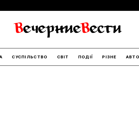
А
СУСПІЛЬСТВО
СВІТ
ПОДІЇ
РІЗНЕ
АВТ